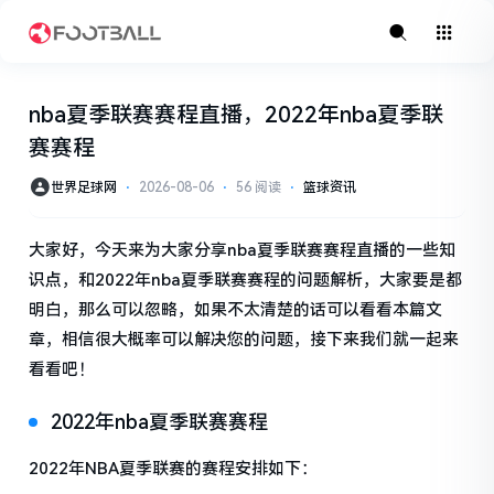
nba夏季联赛赛程直播，2022年nba夏季联
赛赛程
世界足球网
⋅
2026-08-06
⋅
56 阅读
⋅
篮球资讯
大家好，今天来为大家分享nba夏季联赛赛程直播的一些知
识点，和2022年nba夏季联赛赛程的问题解析，大家要是都
明白，那么可以忽略，如果不太清楚的话可以看看本篇文
章，相信很大概率可以解决您的问题，接下来我们就一起来
看看吧！
2022年nba夏季联赛赛程
2022年NBA夏季联赛的赛程安排如下：