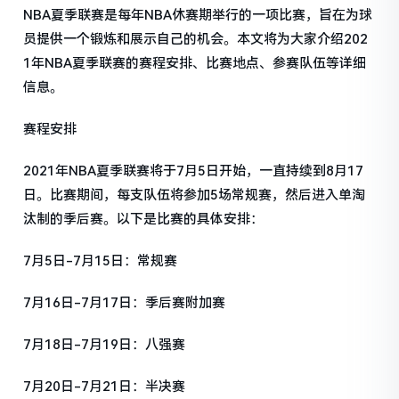
NBA夏季联赛是每年NBA休赛期举行的一项比赛，旨在为球
员提供一个锻炼和展示自己的机会。本文将为大家介绍202
1年NBA夏季联赛的赛程安排、比赛地点、参赛队伍等详细
信息。
赛程安排
2021年NBA夏季联赛将于7月5日开始，一直持续到8月17
日。比赛期间，每支队伍将参加5场常规赛，然后进入单淘
汰制的季后赛。以下是比赛的具体安排：
7月5日-7月15日：常规赛
7月16日-7月17日：季后赛附加赛
7月18日-7月19日：八强赛
7月20日-7月21日：半决赛