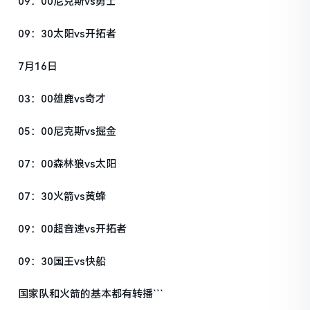
09：00尼克斯vs勇士
09：30太阳vs开拓者
7月16日
03：00雄鹿vs奇才
05：00尼克斯vs掘金
07：00森林狼vs太阳
07：30火箭vs黄蜂
09：00超音速vs开拓者
09：30国王vs快船
国家队和火箭的基本都有转播```