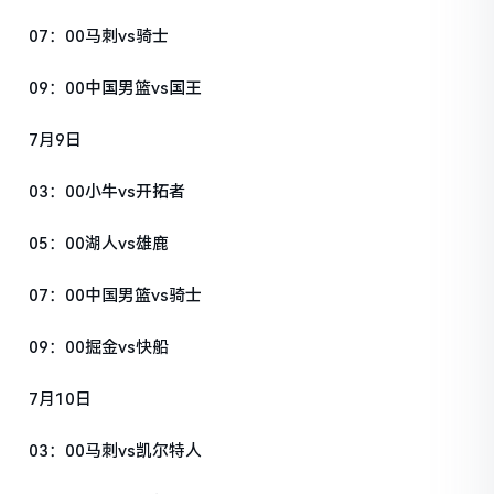
07：00马刺vs骑士
09：00中国男篮vs国王
7月9日
03：00小牛vs开拓者
05：00湖人vs雄鹿
07：00中国男篮vs骑士
09：00掘金vs快船
7月10日
03：00马刺vs凯尔特人