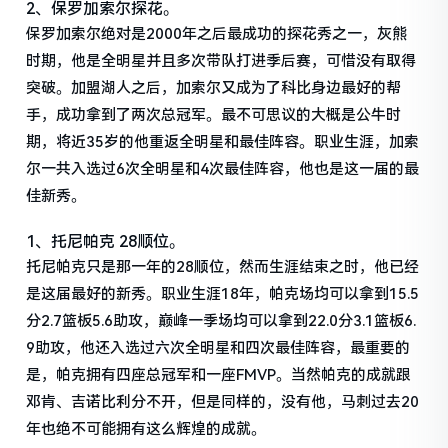
2、保罗加索尔探花。
保罗加索尔绝对是2000年之后最成功的探花秀之一，灰熊
时期，他是全明星并且多次带队打进季后赛，可惜没有取得
突破。加盟湖人之后，加索尔又成为了科比身边最好的帮
手，成功拿到了两次总冠军。最不可思议的大概是公牛时
期，将近35岁的他重返全明星和最佳阵容。职业生涯，加索
尔一共入选过6次全明星和4次最佳阵容，他也是这一届的最
佳新秀。
1、托尼帕克 28顺位。
托尼帕克只是那一年的28顺位，然而生涯结束之时，他已经
是这届最好的新秀。职业生涯18年，帕克场均可以拿到15.5
分2.7篮板5.6助攻，巅峰一季场均可以拿到22.0分3.1篮板6.
9助攻，他还入选过六次全明星和四次最佳阵容，最重要的
是，帕克拥有四座总冠军和一座FMVP。当然帕克的成就跟
邓肯、吉诺比利分不开，但是同样的，没有他，马刺过去20
年也绝不可能拥有这么辉煌的成就。