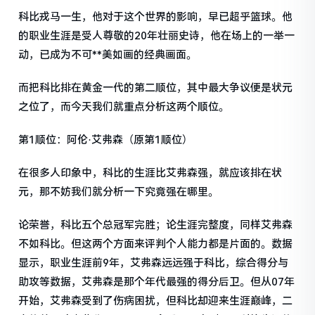
科比戎马一生，他对于这个世界的影响，早已超乎篮球。他
的职业生涯是受人尊敬的20年壮丽史诗，他在场上的一举一
动，已成为不可**美如画的经典画面。
而把科比排在黄金一代的第二顺位，其中最大争议便是状元
之位了，而今天我们就重点分析这两个顺位。
第1顺位：阿伦·艾弗森（原第1顺位）
在很多人印象中，科比的生涯比艾弗森强，就应该排在状
元，那不妨我们就分析一下究竟强在哪里。
论荣誉，科比五个总冠军完胜；论生涯完整度，同样艾弗森
不如科比。但这两个方面来评判个人能力都是片面的。数据
显示，职业生涯前9年，艾弗森远远强于科比，综合得分与
助攻等数据，艾弗森是那个年代最强的得分后卫。但从07年
开始，艾弗森受到了伤病困扰，但科比却迎来生涯巅峰，二