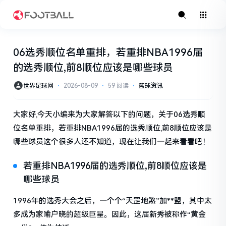
06选秀顺位名单重排，若重排NBA1996届
的选秀顺位,前8顺位应该是哪些球员
世界足球网
⋅
2026-08-09
⋅
59 阅读
⋅
篮球资讯
大家好,今天小编来为大家解答以下的问题，关于06选秀顺
位名单重排，若重排NBA1996届的选秀顺位,前8顺位应该是
哪些球员这个很多人还不知道，现在让我们一起来看看吧！
若重排NBA1996届的选秀顺位,前8顺位应该是
哪些球员
1996年的选秀大会之后，一个个“天罡地煞”加**盟，其中太
多成为家喻户晓的超级巨星。因此，这届新秀被称作“黄金