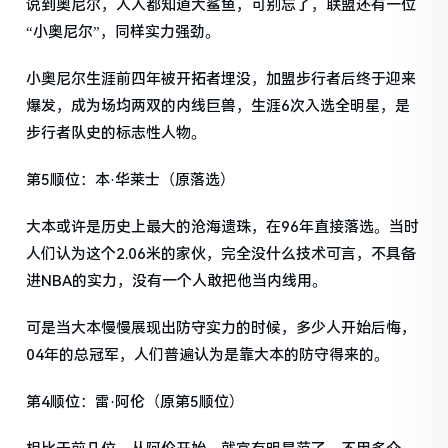
说到奥尼尔，人人都知道大鲨鱼，可别忘了，联盟还有一位
“小奥尼尔”，同样实力强劲。
小奥尼尔生涯前四年被开拓者埋没，加盟步行者后终于迎来
爆发，成为场均两双的内线巨兽，生涯6次入选全明星，是
步行者队史的标志性人物。
第5顺位：本·华莱士（原落选）
大本或许是历史上最大的沧海遗珠，在96年直接落选。当时
人们认为这个2.06米的家伙，完全没什么技术可言，不具备
进NBA的实力，没有一个人敢把他当内线用。
可是当大本慢慢展现出防守实力的时候，多少人开始后悔，
04年的总冠军，人们普遍认为是靠大本的防守得来的。
第4顺位：雷·阿伦（原第5顺位）