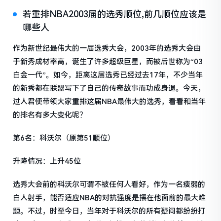
若重排NBA2003届的选秀顺位,前几顺位应该是
哪些人
作为新世纪最伟大的一届选秀大会，2003年的选秀大会由
于新秀成材率高，诞生了许多超级巨星，而被后世称为“03
白金一代”。如今，距离这届选秀已经过去17年，不少当年
的新秀都在联盟写下了自己的传奇故事而功成身退。今天，
过人君便带领大家重排这届NBA最伟大的选秀，看看和当年
的排名有多大变化呢？
第6名：科沃尔（原第51顺位）
升降情况：上升45位
选秀大会前的科沃尔可谓不被任何人看好，作为一名瘦弱的
白人射手，能否适应NBA的对抗强度是摆在他面前的最大难
题。不过，时至今日，当年对于科沃尔的所有疑问都纷纷打