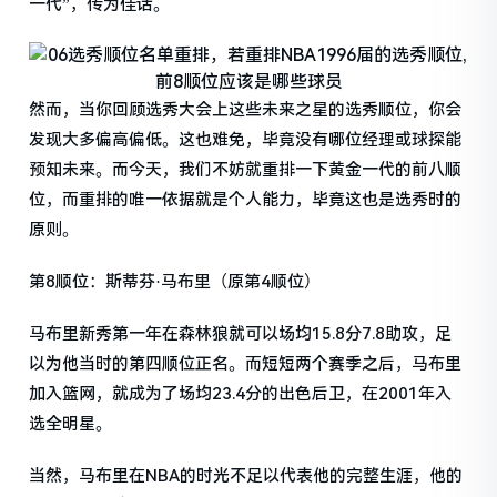
一代”，传为佳话。
然而，当你回顾选秀大会上这些未来之星的选秀顺位，你会
发现大多偏高偏低。这也难免，毕竟没有哪位经理或球探能
预知未来。而今天，我们不妨就重排一下黄金一代的前八顺
位，而重排的唯一依据就是个人能力，毕竟这也是选秀时的
原则。
第8顺位：斯蒂芬·马布里（原第4顺位）
马布里新秀第一年在森林狼就可以场均15.8分7.8助攻，足
以为他当时的第四顺位正名。而短短两个赛季之后，马布里
加入篮网，就成为了场均23.4分的出色后卫，在2001年入
选全明星。
当然，马布里在NBA的时光不足以代表他的完整生涯，他的