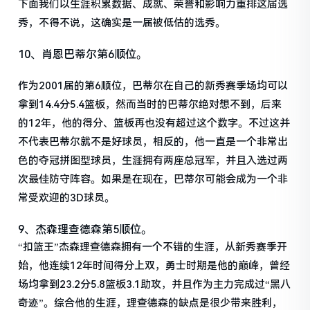
下面我们以生涯积累数据、成就、荣誉和影响力重排这届选
秀，不得不说，这确实是一届被低估的选秀。
10、肖恩巴蒂尔第6顺位。
作为2001届的第6顺位，巴蒂尔在自己的新秀赛季场均可以
拿到14.4分5.4篮板，然而当时的巴蒂尔绝对想不到，后来
的12年，他的得分、篮板再也没有超过这个数字。不过这并
不代表巴蒂尔就不是好球员，相反的，他一直是一个非常出
色的夺冠拼图型球员，生涯拥有两座总冠军，并且入选过两
次最佳防守阵容。如果是在现在，巴蒂尔可能会成为一个非
常受欢迎的3D球员。
9、杰森理查德森第5顺位。
“扣篮王”杰森理查德森拥有一个不错的生涯，从新秀赛季开
始，他连续12年时间得分上双，勇士时期是他的巅峰，曾经
场均拿到23.2分5.8篮板3.1助攻，并且作为主力完成过“黑八
奇迹”。综合他的生涯，理查德森的缺点是很少带来胜利，