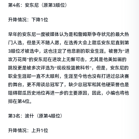
第4名：安东尼（原第3顺位）
升降情况：下降1位
早年的安东尼一度被媒体认为是和詹姆斯争夺状元的最大热
门人选，但是天不随人愿，在选秀大会上甜瓜安东尼直到第
3顺位才被选中，这也注定了他悲剧的职业生涯。被誉为“进
攻万花筒”的安东尼在进攻上无懈可击，尤其是他美如画的
跳投更是被多次评选为“现役投篮教科书”，但是，安东尼的
职业生涯却一直不太顺利，生涯至今他也没有打进过总决赛
的舞台，更不用谈总冠军了，缺少总冠军和其他硬荣誉也是
阻碍甜瓜历史地位再进一步的主要原因，因此，小编也将他
排在第4位。
第3名：波什（原第4顺位）
升降情况：上升1位