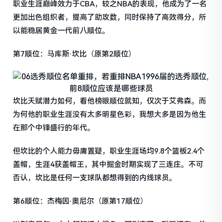
职业生涯巅峰效力于CBA，较之NBA的表现，他成为了一名
更加出色组织者，提高了助攻数，同时保持了高效得分，所
以能稳居黄金一代前八顺位。
第7顺位：马库斯·坎比（原第2顺位）
坎比天赋潜力如何，看他榜眼顺位就知，仅次于艾弗森。而
为何他的职业生涯没有太多明星色彩，我想大多是因为他生
在那个中锋盛行的年代。
但坎比的个人能力毋庸置疑，职业生涯场均9.8个篮板2.4个
盖帽，生涯4获盖帽王，其中掘金时期实现了三连庄。不可
否认，坎比是任何一支球队都想得到的内线球员。
第6顺位：杰梅因·奥尼尔（原第17顺位）