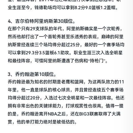
业生涯至今，钱德勒场均可以拿到8.2分9.0篮板1.2盖帽。
4、吉尔伯特阿里纳斯第30顺位。
在那个只有29支球队的年代，阿里纳斯确实是一个次轮秀，
然而他却打出了一个首轮秀甚至乐透秀的表现，巅峰的阿里
纳斯曾经连续三个场均得分超过25分，最好的一个赛季场均
可以拿到29.3分3.5篮板6.1助攻。职业生涯三次入选全明星
和最佳阵容，可惜阿里纳斯遭遇了伤病和“持枪门”。
3、乔约翰逊第10顺位。
乔约翰逊最为知名的时期是老鹰和篮网，为这两队效力的11
年里，他一直是球队的核心球员，并且曾经连续五个赛季场
均得分超过20分，入选过七次全明星和一次最佳阵容。他还
拥有非常出色的关键球能力，打球观赏性也很高。值得一提
的是，乔约翰逊离开NBA之后，还在BIG3联赛取得了大满
贯，他的单打能力绝对是被低估的。