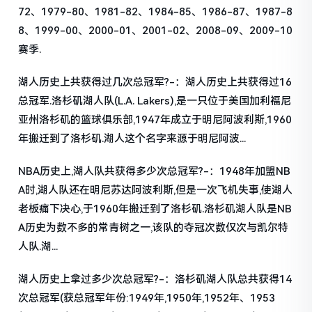
72、1979-80、1981-82、1984-85、1986-87、1987-8
8、1999-00、2000-01、2001-02、2008-09、2009-10
赛季.
湖人历史上共获得过几次总冠军?-：湖人历史上共获得过16
总冠军.洛杉矶湖人队(L.A. Lakers),是一只位于美国加利福尼
亚州洛杉矶的篮球俱乐部,1947年成立于明尼阿波利斯,1960
年搬迁到了洛杉矶.湖人这个名字来源于明尼阿波...
NBA历史上,湖人队共获得多少次总冠军?-：1948年加盟NB
A时,湖人队还在明尼苏达阿波利斯,但是一次飞机失事,使湖人
老板痛下决心,于1960年搬迁到了洛杉矶.洛杉矶湖人队是NB
A历史为数不多的常青树之一,该队的夺冠次数仅次与凯尔特
人队.湖...
湖人历史上拿过多少次总冠军?-：洛杉矶湖人队总共获得14
次总冠军(获总冠军年份:1949年,1950年,1952年、1953