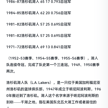
1986-87洛杉矶湖人 65 17 0.793总冠军
1984-85洛杉矶湖人 62 20 0.756总冠军
1981-82洛杉矶湖人 57 25 0.695总冠军
1981-82洛杉矶湖人 57 25 0.695总冠军
1971-72洛杉矶湖人 69 13 0.841总冠军
（1952-53赛季、1954-55赛季、1955-56赛季），湖人
队连续夺冠，完成了队史第一个三连冠。1949、1950赛季
两次。
洛杉矶湖人队（L.A. Lakers），是一只位于美国加利福尼亚
州洛杉矶的篮球俱乐部，1947年成立于明尼阿波利斯，196
0年搬迁到了洛杉矶。湖人这个名字来源于明尼阿波利斯的
别称——千湖之地，指在美国东北五大湖工作或者居住的