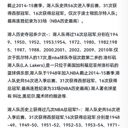
截止2014-15赛季，湖人队史共56次进入季后赛、31次获
得西部冠军、16次获得总冠军，仅次于波士顿凯尔特人队；
最高连胜纪录为33场（NBA历史最高）。
湖人历史夺冠多少次-：湖人队得过16次总冠军,分别在194
9、1950、1952、1953,1954、1972、1980、1982,198
5、1987、1988、2000,2001、2002、2009、2010年.仅
次于凯尔特人的17次,是nba球队夺冠次数第二多的.洛杉矶
湖人队(L.A. Lakers),是一只位于美国加利福尼亚州洛杉矶的
篮球俱乐部,湖人队于1948年加入NBA.截止2014-15赛季,湖
人队史共56次进入季后赛、31次获得西部冠军、16次获得
总冠军;最高连胜纪录为33场(NBA历史最高).湖人著名球星
有:科比,奥尼尔,魔术师约翰逊等.
湖人队历史上获得过几次NBA总冠军?-：湖人队史共56次进
入季后赛、31次获得西部冠军,16次获得总冠军.分别是1948
-49、1949-50、1951-52、1952-53、1953-54、1971-