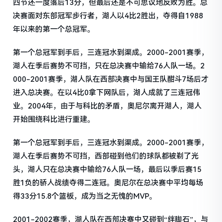
四节还一度落后13分，但最后还是不可思议地反败为胜。总
决赛面对东部冠军步行者，湖人以4比2胜出，夺得自1988
年以来的第一个总冠军。
第一个总冠军到手后，三连冠水到渠成。2000-2001赛季，
湖人在季后赛势不可挡，只在总决赛中输给76人队一场。2
000-2001赛季，湖人队在西部决赛中与国王队酣斗7场后才
进入总决赛。在以4比0拿下网队后，湖人成就了三连冠伟
业。2004年，由于与科比的矛盾，奥尼尔离开湖人，湖人
开始围绕科比进行重建。
第一个总冠军到手后，三连冠水到渠成。2000-2001赛季，
湖人在季后赛势不可挡，西部碰到他们的球队都被剃了光
头，湖人只在总决赛中输给76人队一场，最后以季后赛15
胜1负的骄人战绩夺得二连冠。奥尼尔在总决赛中平均每场
得33分15.8个篮板，成为当之无愧的MVP。
2001-2002赛季，湖人队在西部决赛中又碰到“绊脚石”，与