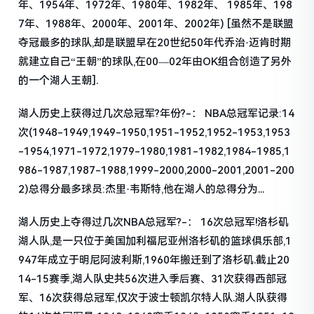
年、1954年、1972年、1980年、1982年、 1985年、198
7年、1988年、2000年、2001年、2002年) [虽然不是联盟
夺冠最多的球队,却是联盟早在20世纪50年代乔治·迈肯时期
就建立自己“王朝”的球队,在00—02年由OK组合创造了另外
的一个湖人王朝].
湖人历史上获得过几次总冠军?年份?-： NBA总冠军记录:14
次(1948-1949,1949-1950,1951-1952,1952-1953,1953
-1954,1971-1972,1979-1980,1981-1982,1984-1985,1
986-1987,1987-1988,1999-2000,2000-2001,2001-200
2)总得分最多球员:杰里·韦斯特,他在湖人的总得分为...
湖人历史上夺得过几次NBA总冠军?-： 16次总冠军!洛杉矶
湖人队,是一只位于美国加利福尼亚州洛杉矶的篮球俱乐部,1
947年成立于明尼阿波利斯,1960年搬迁到了洛杉矶.截止20
14-15赛季,湖人队史共56次进入季后赛、31次获得西部冠
军、16次获得总冠军,仅次于波士顿凯尔特人队.湖人队获得