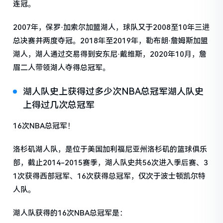
连冠。
2007年，保罗·加索尔加盟湖人，球队又于2008至10年三进
总决赛并两度夺冠。2018年至2019年，勒布朗·詹姆斯加盟
湖人，湖人通过交易得到安东尼·戴维斯，2020年10月，詹
眉二人带领湖人夺得总冠军。
湖人队史上获得过多少次NBA总冠军湖人队史
上得过几次总冠军
16次NBA总冠军！
洛杉矶湖人队，是位于美国加利福尼亚州洛杉矶的篮球俱乐
部，截止2014-2015赛季，湖人队史共56次进入季后赛、3
1次获得西部冠军、16次获得总冠军，仅次于波士顿凯尔特
人队。
湖人队获得的16次NBA总冠军是：