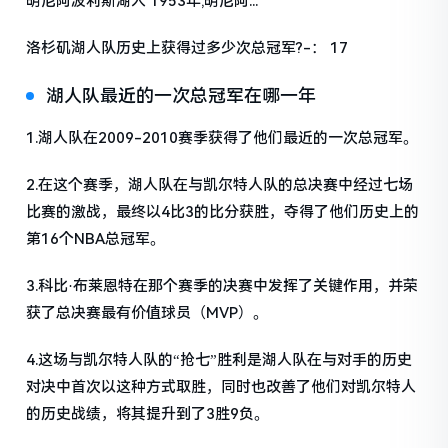
明尼阿波利斯湖人 1953年,明尼阿...
洛杉矶湖人队历史上获得过多少次总冠军?-： 17
湖人队最近的一次总冠军在哪一年
1.湖人队在2009-2010赛季获得了他们最近的一次总冠军。
2.在这个赛季，湖人队在与凯尔特人队的总决赛中经过七场
比赛的激战，最终以4比3的比分获胜，夺得了他们历史上的
第16个NBA总冠军。
3.科比·布莱恩特在那个赛季的决赛中发挥了关键作用，并荣
获了总决赛最有价值球员（MVP）。
4.这场与凯尔特人队的“抢七”胜利是湖人队在与对手的历史
对决中首次以这种方式取胜，同时也改善了他们对凯尔特人
的历史战绩，将其提升到了3胜9负。