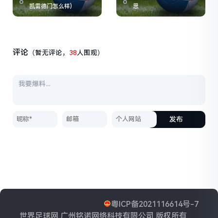
凯雷德门怎么样)
思
评论
（暂无评论，
38
人围观）
发布
粤ICP备2021116614号-7
世界足球网 广州铭诺网络科技有限公司 版权所有