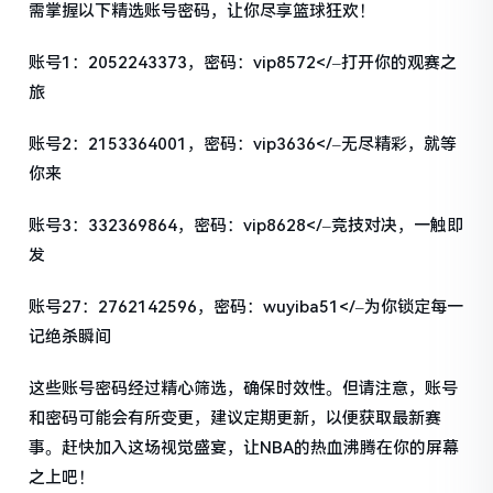
需掌握以下精选账号密码，让你尽享篮球狂欢！
账号1：2052243373，密码：vip8572</–打开你的观赛之
旅
账号2：2153364001，密码：vip3636</–无尽精彩，就等
你来
账号3：332369864，密码：vip8628</–竞技对决，一触即
发
账号27：2762142596，密码：wuyiba51</–为你锁定每一
记绝杀瞬间
这些账号密码经过精心筛选，确保时效性。但请注意，账号
和密码可能会有所变更，建议定期更新，以便获取最新赛
事。赶快加入这场视觉盛宴，让NBA的热血沸腾在你的屏幕
之上吧！