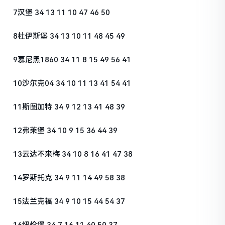
7汉堡 34 13 11 10 47 46 50
8杜伊斯堡 34 13 10 11 48 45 49
9慕尼黑1860 34 11 8 15 49 56 41
10沙尔克04 34 10 11 13 41 54 41
11斯图加特 34 9 12 13 41 48 39
12弗莱堡 34 10 9 15 36 44 39
13云达不来梅 34 10 8 16 41 47 38
14罗斯托克 34 9 11 14 49 58 38
15法兰克福 34 9 10 15 44 54 37