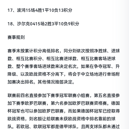
17、波鸿15场4胜1平10负13积分
18、沙尔克0415场2胜3平10负9积分
赛事规则
赛季末按累计积分高低排名，同分则依次按照净胜球、进球
数、相互比赛积分、相互比赛进球数、相互比赛客场进球
数、整个赛季客场进球数来决定名次。如果在争夺冠军、升
降级、以及欧战资格不分高下，将会于中立场地进行单场附
加赛决出排名。其他情况抽签决定。
联赛前四名直接参加下赛季冠军联赛小组赛，第五名直接参
加下赛季欧罗巴联赛，第六名参加欧罗巴联赛资格赛。德国
杯冠军也可以参加欧罗巴联赛，而如果德国杯冠军已经取得
欧战资格，则名额让给联赛未获欧战资格中排名靠前的球
队。若欧冠、欧联冠军都是德甲球队，且两支球队都未通过