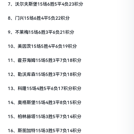
7、沃尔夫斯堡15场6胜5平4负23积分
8、门兴15场6胜4平5负22积分
9、不莱梅15场6胜3平6负21积分
10、美因茨15场5胜4平6负19积分
11、霍芬海姆15场5胜3平7负18积分
12、勒沃库森15场5胜3平7负18积分
13、科隆15场4胜5平6负17积分积分
14、奥格斯堡15场4胜3平8负15积分
15、柏林赫塔15场3胜5平7负14积分
16、斯图加特15场3胜5平7负14积分