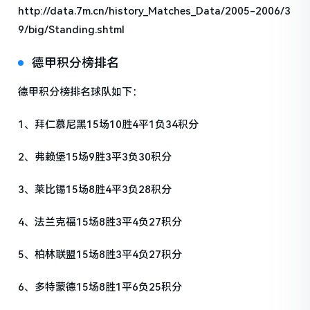
http://data.7m.cn/history_Matches_Data/2005-2006/3
9/big/Standing.shtml
德甲积分榜排名
德甲积分榜排名球队如下：
1、拜仁慕尼黑15场10胜4平1负34积分
2、弗赖堡15场9胜3平3负30积分
3、莱比锡15场8胜4平3负28积分
4、法兰克福15场8胜3平4负27积分
5、柏林联盟15场8胜3平4负27积分
6、多特蒙德15场8胜1平6负25积分