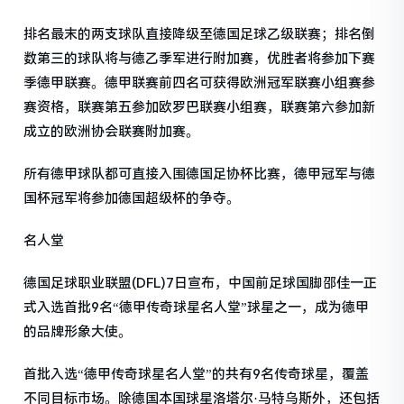
排名最末的两支球队直接降级至德国足球乙级联赛；排名倒
数第三的球队将与德乙季军进行附加赛，优胜者将参加下赛
季德甲联赛。德甲联赛前四名可获得欧洲冠军联赛小组赛参
赛资格，联赛第五参加欧罗巴联赛小组赛，联赛第六参加新
成立的欧洲协会联赛附加赛。
所有德甲球队都可直接入围德国足协杯比赛，德甲冠军与德
国杯冠军将参加德国超级杯的争夺。
名人堂
德国足球职业联盟(DFL)7日宣布，中国前足球国脚邵佳一正
式入选首批9名“德甲传奇球星名人堂”球星之一，成为德甲
的品牌形象大使。
首批入选“德甲传奇球星名人堂”的共有9名传奇球星，覆盖
不同目标市场。除德国本国球星洛塔尔·马特乌斯外，还包括