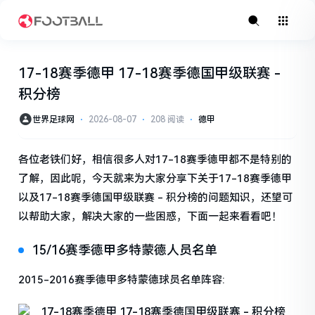
17-18赛季德甲 17-18赛季德国甲级联赛 -
积分榜
世界足球网
⋅
2026-08-07
⋅
208 阅读
⋅
德甲
各位老铁们好，相信很多人对17-18赛季德甲都不是特别的
了解，因此呢，今天就来为大家分享下关于17-18赛季德甲
以及17-18赛季德国甲级联赛 - 积分榜的问题知识，还望可
以帮助大家，解决大家的一些困惑，下面一起来看看吧！
15/16赛季德甲多特蒙德人员名单
2015-2016赛季德甲多特蒙德球员名单阵容: