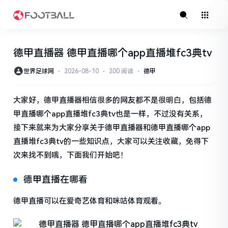
德甲直播器 德甲直播哪个app直播堆fc3典tv
世界足球网
⋅
2026-08-10
⋅
200 阅读
⋅
德甲
大家好，德甲直播器相信很多的网友都不是很明白，包括德
甲直播哪个app直播堆fc3典tv也是一样，不过没有关系，
接下来就来为大家分享关于德甲直播器和德甲直播哪个app
直播堆fc3典tv的一些知识点，大家可以关注收藏，免得下
次来找不到哦，下面我们开始吧！
德甲直播在哪看
德甲直播可以在爱奇艺体育和咪咕体育观看。