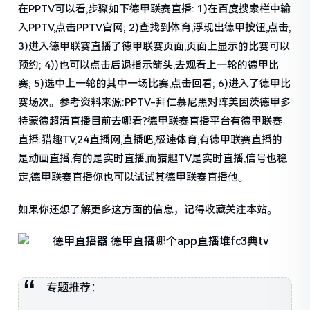
在PPTV可以看,步骤如下德甲联赛直播: 1)在百度搜索栏中输
入PPTV,点击PPTV官网; 2)查找到体育,浮现出德甲按钮,点击;
3)进入德甲联赛直播了德甲联赛页面,页面上显示的比赛可以
预约; 4))也可以点击后退指示箭头,去观看上一轮的德甲比
赛; 5)选中上一轮的其中一场比赛,点击回看; 6)进入了德甲比
赛场次。参考资料来源:PPTV-拜仁慕尼黑对阵美因茨德甲多
特蒙德超清直播目前去哪看?德甲联赛直播平台有德甲联赛
直播:猎趣TV,24直播网,直播吧,极速体育,有德甲联赛直播的
是动画直播,有的是实时直播,而猎趣TV是实时直播,信号也稳
定,德甲联赛直播你也可以试试其德甲联赛直播他。
如果你还想了解更多这方面的信息，记得收藏关注本站。
专题推荐：