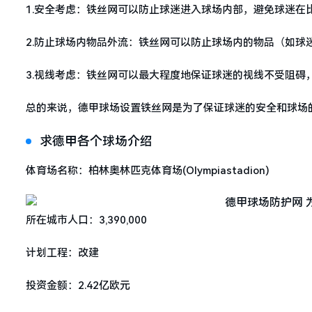
1.安全考虑：铁丝网可以防止球迷进入球场内部，避免球迷在
2.防止球场内物品外流：铁丝网可以防止球场内的物品（如球
3.视线考虑：铁丝网可以最大程度地保证球迷的视线不受阻碍
总的来说，德甲球场设置铁丝网是为了保证球迷的安全和球场
求德甲各个球场介绍
体育场名称：柏林奥林匹克体育场(Olympiastadion)
所在城市人口：3,390,000
计划工程：改建
投资金额：2.42亿欧元