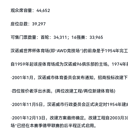
观众席容量：44,652
座位总数：39,297
可售门票数量：首轮：34,311；16强赛：33,965
汉诺威世界杯体育场(即“AWD竞技场”)的前身是于1954年完工的下萨克
自1959年起该座体育场成为汉诺威96俱乐部的主场。197
·2001年1月，汉诺威市体育委员会发布通知，招商投标改建
·四位报价者浮出水面。(两位改建工程/两位新建体育场)
·2001年11月5日，汉诺威市行政委员会正式决定对1954
·2001年12月13日，改建方案最终确定。改建工程自2003
场”已经在本赛季德甲联赛的后半程正式启用。