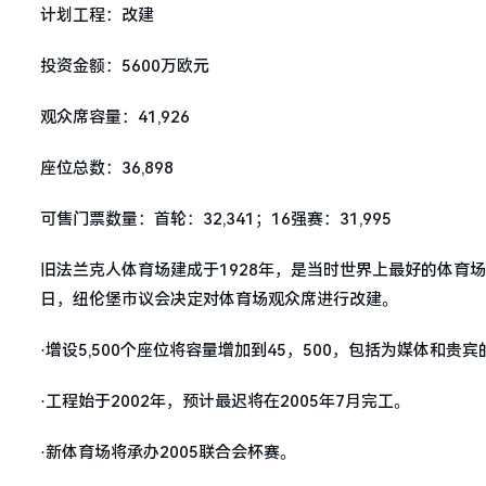
计划工程：改建
投资金额：5600万欧元
观众席容量：41,926
座位总数：36,898
可售门票数量：首轮：32,341；16强赛：31,995
旧法兰克人体育场建成于1928年，是当时世界上最好的体育场之
日，纽伦堡市议会决定对体育场观众席进行改建。
·增设5,500个座位将容量增加到45，500，包括为媒体和贵
·工程始于2002年，预计最迟将在2005年7月完工。
·新体育场将承办2005联合会杯赛。