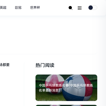
英超
歐冠
世界杯
热门阅读
场都要
中国乒乓球教练名单(中国乒乓球教练
名单最新消息)