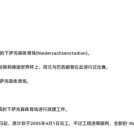
森体育场(Niedersachsenstadion)。
4年前联邦德国世界杯上，荷兰与巴西都曾在此进行过比赛。
下萨克森体育场。
年建成的下萨克森体育场进行改建工作。
月3日起，原计划于2005年4月1日完工。不过工程进展顺利，全新的“A