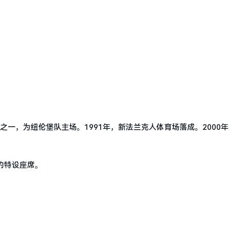
一，为纽伦堡队主场。1991年，新法兰克人体育场落成。2000年1
宾的特设座席。