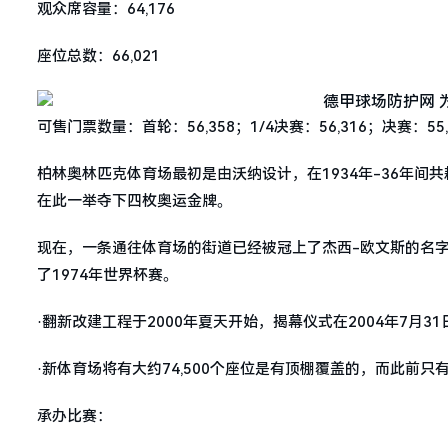
观众席容量：64,176
座位总数：66,021
可售门票数量：首轮：56,358；1/4决赛：56,316；决赛：55,
柏林奥林匹克体育场最初是由沃纳设计，在1934年-36年间共
在此一举夺下四枚奥运金牌。
现在，一条通往体育场的街道已经被冠上了杰西-欧文斯的名字
了1974年世界杯赛。
·翻新改建工程于2000年夏天开始，揭幕仪式在2004年7月3
·新体育场将有大约74,500个座位是有顶棚覆盖的，而此前只有
承办比赛：