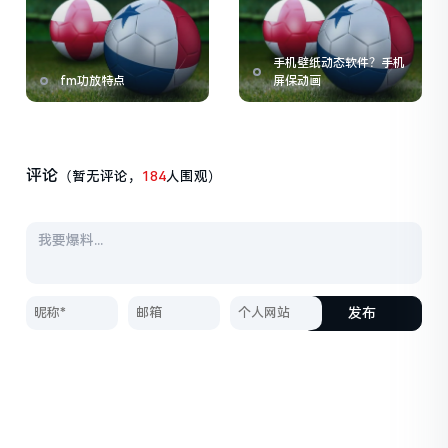
手机壁纸动态软件？手机
fm功放特点
屏保动画
评论
（暂无评论，
184
人围观）
发布