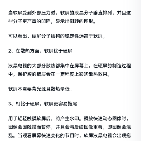
当软屏受到外部压力时，软屏的液晶分子垂直排列，并且这
些分子更严重的凹陷，显示出倒转的图形。
可以看出，硬屏分子结构的稳定性远高于软屏。
2、在散热方面，软屏优于硬屏
液晶电视的大部分散热都集中在屏幕上，在硬屏的制造过程
中，保护膜的镀层会在一定程度上影响散热效果。
软屏不需要背光源且散热量低。
3、相比于硬屏，软屏更容易拖尾
用手轻轻触摸软屏后，将产生水印。播放快速动态图像时，
图像会因触摸而暂停，并且会与后续图像重叠，即图像会混
乱。当观看屏幕快速变化的节目时，软屏液晶电视会出现拖