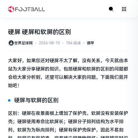
硬屏 硬屏和软屏的区别
世界足球网
⋅
2026-08-10
⋅
184 阅读
⋅
德甲
大家好，如果您还对硬屏不太了解，没有关系，今天就由本
站为大家分享硬屏的知识，包括硬屏和软屏的区别的问题都
会给大家分析到，还望可以解决大家的问题，下面我们就开
始吧！
硬屏与软屏的区别
区别：硬屏在夜景面板上增加了保护壳，软屏没有安装保护
壳；硬屏使用寿命比软屏长；硬屏分子排列结构为水平排
列，软屏为为纵向排列；硬屏有保护壳保护，因此不易刻