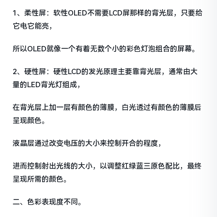
1、柔性屏：软性OLED不需要LCD屏那样的背光层，只要给
它电它能亮，
所以OLED就像一个有着无数个小的彩色灯泡组合的屏幕。
2、硬性屏：硬性LCD的发光原理主要靠背光层，通常由大
量的LED背光灯组成，
在背光层上加一层有颜色的薄膜，白光透过有颜色的薄膜后
呈现颜色。
液晶层通过改变电压的大小来控制开合的程度，
进而控制射出光线的大小，以调整红绿蓝三原色配比，最终
呈现所需的颜色。
二、色彩表现度不同。