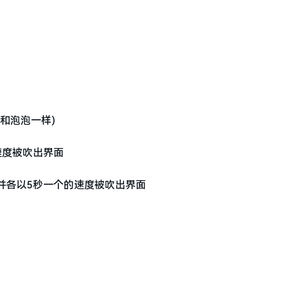
和泡泡一样)
速度被吹出界面
并各以5秒一个的速度被吹出界面