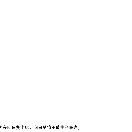
种在向日葵上后，向日葵将不能生产阳光。