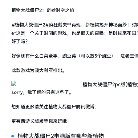
植物大战僵尸2：奇妙时空之旅
#植物大战僵尸2#疯狂戴夫**再现，新植物揭开神秘面纱！时隔四年
e”这是一个关于时间的游戏，也是戴夫的召唤：是时候来花园
好了吗？
好像还有什么白菜全手，豌豆荚（可以放5个豌豆），法老王僵尸
此款游戏为澳大利亚推出。
sorry，我了解的只有这些了。
想知道更多请关注植物大战僵尸腾讯微博：
更有西游长城版等你来玩哦！
植物大战僵尸2电脑版有哪些新植物