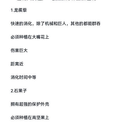
1.龙蒺藜
快速的消化，除了机械和巨人，其他的都能群吞
必须种植在大嘴花上
伤害巨大
距离近
消化时间中等
2.石果子
拥有超强的保护外壳
必须种植在高坚果上