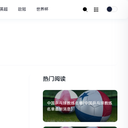
英超
歐冠
世界杯
热门阅读
中国乒乓球教练名单(中国乒乓球教练
名单最新消息)