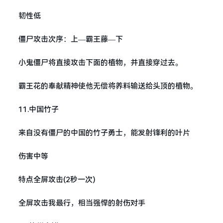
韧性低
僵尸攻击次序：上—霸王藤—下
小鬼僵尸将直接攻击下面的植物，并直接穿过去。
霸王花的奉献精神使他无偿将养料输送给头顶的植物。
11.中国竹子
来自没有僵尸的中国的竹子勇士，能发射锋利的叶片
伤害中等
特点全屏攻击(2秒一次)
全屏攻击我最行，相当强悍的射伤对手