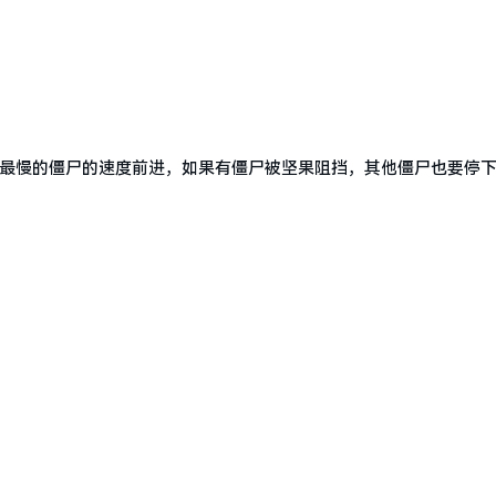
中最慢的僵尸的速度前进，如果有僵尸被坚果阻挡，其他僵尸也要停下