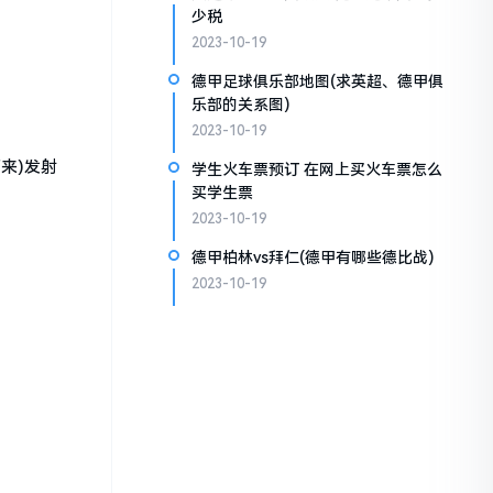
少税
2023-10-19
德甲足球俱乐部地图(求英超、德甲俱
乐部的关系图)
2023-10-19
来)发射
学生火车票预订 在网上买火车票怎么
买学生票
2023-10-19
德甲柏林vs拜仁(德甲有哪些德比战)
2023-10-19