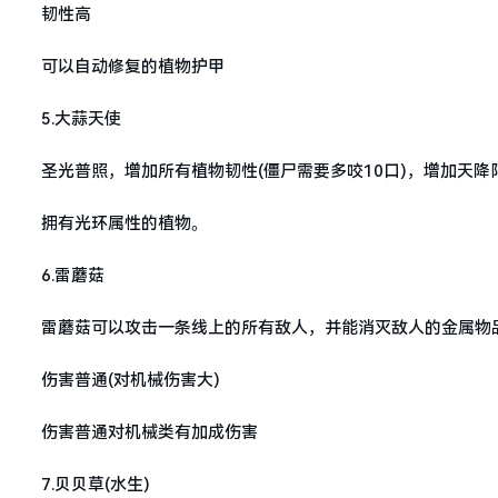
韧性高
可以自动修复的植物护甲
5.大蒜天使
圣光普照，增加所有植物韧性(僵尸需要多咬10口)，增加天降
拥有光环属性的植物。
6.雷蘑菇
雷蘑菇可以攻击一条线上的所有敌人，并能消灭敌人的金属物
伤害普通(对机械伤害大)
伤害普通对机械类有加成伤害
7.贝贝草(水生)