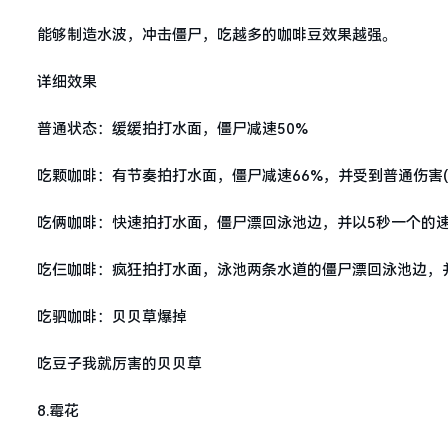
能够制造水波，冲击僵尸，吃越多的咖啡豆效果越强。
详细效果
普通状态：缓缓拍打水面，僵尸减速50%
吃颗咖啡：有节奏拍打水面，僵尸减速66%，并受到普通伤害(
吃俩咖啡：快速拍打水面，僵尸漂回泳池边，并以5秒一个的
吃仨咖啡：疯狂拍打水面，泳池两条水道的僵尸漂回泳池边，
吃驷咖啡：贝贝草爆掉
吃豆子我就厉害的贝贝草
8.霉花