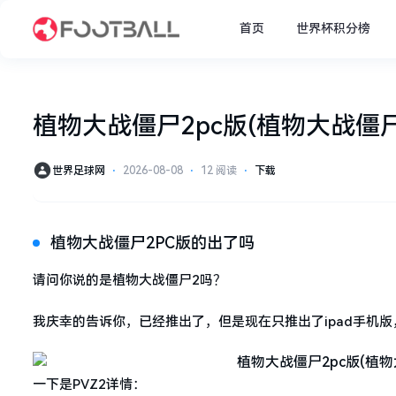
首页
世界杯积分榜
植物大战僵尸2pc版(植物大战僵尸
世界足球网
⋅
2026-08-08
⋅
12 阅读
⋅
下载
植物大战僵尸2PC版的出了吗
请问你说的是植物大战僵尸2吗？
我庆幸的告诉你，已经推出了，但是现在只推出了ipad手机
一下是PVZ2详情：