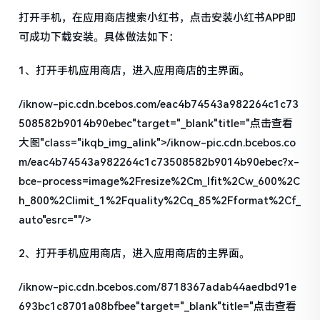
打开手机，在应用商店搜索小红书，点击安装小红书APP即
可成功下载安装。具体做法如下：
1、打开手机应用商店，进入应用商店的主界面。
/iknow-pic.cdn.bcebos.com/eac4b74543a982264c1c73
508582b9014b90ebec"target="_blank"title="点击查看
大图"class="ikqb_img_alink">/iknow-pic.cdn.bcebos.co
m/eac4b74543a982264c1c73508582b9014b90ebec?x-
bce-process=image%2Fresize%2Cm_lfit%2Cw_600%2C
h_800%2Climit_1%2Fquality%2Cq_85%2Fformat%2Cf_
auto"esrc=""/>
2、打开手机应用商店，进入应用商店的主界面。
/iknow-pic.cdn.bcebos.com/8718367adab44aedbd91e
693bc1c8701a08bfbee"target="_blank"title="点击查看