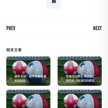
PREV
NEXT
相关文章
德甲手球？德甲有哪些著
玫瑰花的葬礼 周杰伦？
名的球队
周杰伦《玫瑰花的葬礼》
歌词