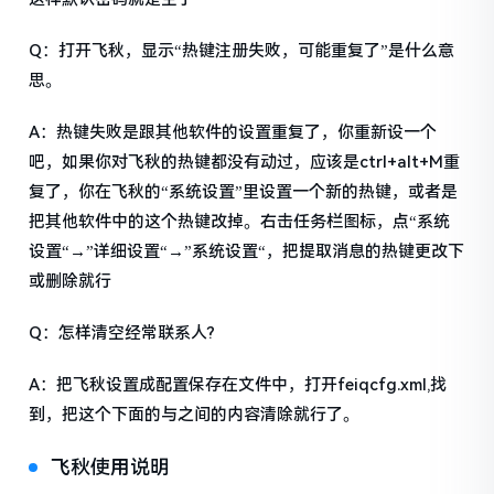
Q：打开飞秋，显示“热键注册失败，可能重复了”是什么意
思。
A：热键失败是跟其他软件的设置重复了，你重新设一个
吧，如果你对飞秋的热键都没有动过，应该是ctrl+alt+M重
复了，你在飞秋的“系统设置”里设置一个新的热键，或者是
把其他软件中的这个热键改掉。右击任务栏图标，点“系统
设置“→”详细设置“→”系统设置“，把提取消息的热键更改下
或删除就行
Q：怎样清空经常联系人?
A：把飞秋设置成配置保存在文件中，打开feiqcfg.xml,找
到，把这个下面的与之间的内容清除就行了。
飞秋使用说明