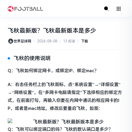
飞秋最新版？飞秋最新版本是多少
世界足球网
⋅
2026-08-08
⋅
13 阅读
⋅
下载
飞秋的使用说明
Q：飞秋如何绑定网卡，或绑定IP、绑定mac？
A：右击任务栏上的飞秋图标，点“系统设置”→“详细设置”
→“网络设置”，在“多网卡电脑请指定”下选择相应的绑定方
式，在前面打勾，再输入你要在内网中通讯的相应网卡的I
P，或者是mac地址。修改后要重启飞秋，如图：
Q：飞秋可以绑定端口的吗？飞秋的默认端口是多少？