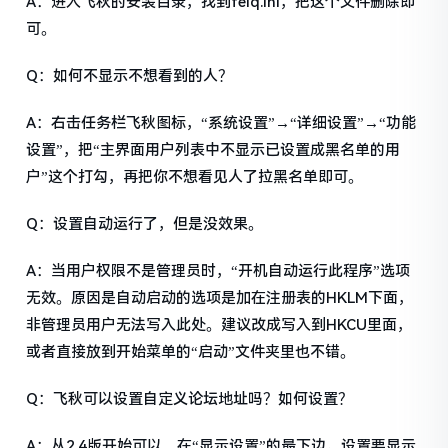
A：进入飞秋的安装目录，找到feiq.ini，把这个文件删除即
可。
Q：如何不显示不想看到的人？
A：右击任务栏飞秋图标，“系统设置”→“详细设置”→“功能
设置”，把“主界面用户列表中不显示已设置成黑名单的用
户”这个打勾，再把你不想看见人了拉黑名单即可。
Q：设置自动运行了，但是没效果。
A：当用户权限不是管理员时，“开机自动运行此程序”选项
无效。原因是自动启动的选项是加在注册表的HKLM下面，
非管理员用户无法写入此处。建议改成写入到HKCU里面，
或者直接放到开始菜单的“启动”文件夹里也不错。
Q：飞秋可以设置自定义论坛地址吗？如何设置？
A：从2.4版开始可以。在“显示设置”的最下边，设置要显示