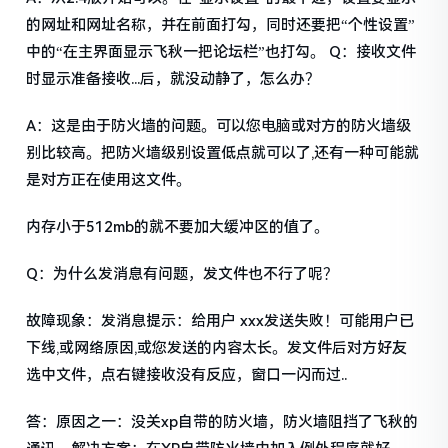
的网址和网址名称，并在前面打勾，同时还要把“个性设置”
中的“在主界面显示飞秋一把论坛栏”也打勾。 Q：接收文件
时显示准备接收...后，就没动静了，怎么办？
A：这是由于防火墙的问题。可以您电脑或对方的防火墙级
别比较高。把防火墙级别设置低点就可以了,还有一种可能就
是对方正在使用这文件。
内存小于512mb的就不要加大缓冲区的值了。
Q：为什么发消息有问题，发文件也不行了呢？
故障现象：发消息提示：给用户 xxx发送失败！可能用户已
下线,或网络原因,或您发送的内容太长。发文件后对方好友
选中文件，点右键接收没有反应，窗口一闪而过..
答：原因之一：没关xp自带的防火墙，防火墙阻挡了飞秋的