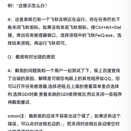
例！”这提示怎么办？
A：这是表明已有一个飞秋实例正在运行。你在任务栏右下
角关闭飞秋图标。如果没有发现飞秋图标，按Ctrl+Alt+Del
键，弹出任务管理器窗口，选择进程中的飞秋FeiQ.exe，选
择结束进程。再运行飞秋即可。
Q：截图有时出错的原因
A：截图的问题我和一个用户一起测试了下，我上百度查找
了出错的原因，解释是可能您电脑上的其他程序如QQ，您
可以打开任务管理器,选择进程,在上面的查看菜单里点选择
列,选择GDI对象,查看系统的GDI使用情况,然后关闭一些程序
再截图重试.
simon注：最新版的应该不容易出这个错了，如果还有这个
错误，可以点对话框右边的↓，把关闭对话框后自动清空对