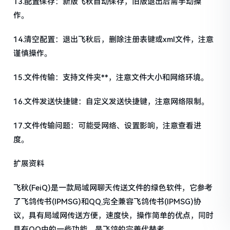
13.配置保存：新版飞秋自动保存，旧版退出后需手动操
作。
14.清空配置：退出飞秋后，删除注册表键或xml文件，注意
谨慎操作。
15.文件传输：支持文件夹**，注意文件大小和网络环境。
16.文件发送快捷键：自定义发送快捷键，注意网络限制。
17.文件传输问题：可能受网络、设置影响，注意查看进
度。
扩展资料
飞秋(FeiQ)是一款局域网聊天传送文件的绿色软件，它参考
了飞鸽传书(IPMSG)和QQ,完全兼容飞鸽传书(IPMSG)协
议，具有局域网传送方便，速度快，操作简单的优点，同时
具有QQ中的一些功能，是飞鸽的完善代替者。