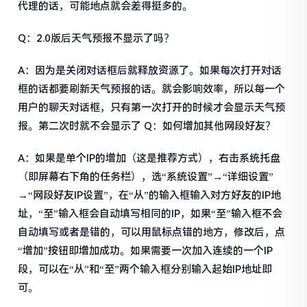
代理的话，可能地点就会差得挺多的。
Q：2.0版后天气预报不显示了吗？
A：因为是关闭对话框后就释放资源了。如果每次打开对话
框的话都要刷新天气预报的话。就会影响效率，所以每一个
用户的聊天对话框，只有第一次打开的时候才会显示天气预
报。第二次时就不会显示了 Q：如何增加其他网段好友？
A：如果是单个IP的增加（这是推荐方式），右击系统托盘
（即屏幕右下角的任务栏），选“系统设置”→“详细设置”
→“网段好友IP设置”，在“从”的输入框输入对方好友的IP地
址，“至”输入框会自动填写相同的IP，如果“至”输入框不会
自动填写或者是错的，可以用鼠标点错的地方，修改后，点
“增加”按钮即增加成功。如果需要一次加入连续的一个IP
段，可以在“从”和“至”两个输入框分别输入起始IP地址即
可。