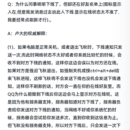
Q：为什么同事明明下线了，但却还在好友名单上(图标显示
人在,但是我发消息过去说此人下线.显示在线状态太不准了,
我要经常点刷新才行).。
A：卢大的权威解释：
(1)、如果电脑是正常关机，或者退出飞秋时，下线通知只发
送一次,而此时网络状态不太好或者你系统比较忙的时候，会
收不到对方下线的通知，这样你这边会误以为对方还在线。
如果对方是强迫飞秋退出，如强制关机或按ctrl+alt+del结
束飞秋进程，这样飞秋将不会发送下线也没机会发送下线通
知，这样你不刷新的话，对方会一直在你的在线好友里。而
QQ为什么能做到下线后你这边会马上显示对方在线呢。这
是因为他有服务器支持，服务器知道对方下线了，服务器负
责给你发送对方下线的通知，当网络不好或你系统忙的时
候，服务器会尝试给你发送多次，直到你收到这信息为止。
但飞秋没有服务器支持，所以对方下线后，只会发送一次下