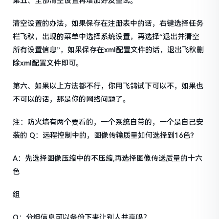
第五、全部清空设置再增加好友重试。
清空设置的办法，如果保存在注册表中的话，右键选择任务
栏飞秋，出现的菜单中选择系统设置，再选择“退出并清空
所有设置信息”，如果保存在xml配置文件的话，退出飞秋删
除xml配置文件即可。
第六、如果以上方法都不行，你用飞鸽试下可以不，如果也
不可以的话，那是你的网络问题了。
注：防火墙有两个要看的，一个系统自带的，一个是自己安
装的 Q：远程控制中的，图像传输质量如何选择到16色?
A：先选择图像压缩中的不压缩,再选择图像传送质量的十六
色
组
Q：分组信息可以备份下来让别人共享吗？