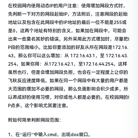
在校园网内使用动态IP的用户注意：使用增加网段方式时，
先判断一下对方的网段起始IP，方法附后，注意网段的起始
地址以及包含在此网段中的IP地址的最后一位不能是255或
是0，这两个地址有特别的含义，如果加在网段中，可能会
出来一些莫名其妙的错误。另外采用此方式增加时，尽量把I
P段的范围缩小。比如你要添加的好友从所在网段是172.16.
43，那么你可以这么增加：从 172.16.43.1，至 172.16.43.
254，如果你用：从172.16.42.1，至172.16.44.254，这样
虽然也行，但是会增加网段负担，也会在一定程度上让你的
飞秋反应速度降低。如果在同一个网段中有大量的用户都是
大范围的增加不必要的网段，那么负面影响会积少成多，所
以养成好的使用习惯，对你或他人都是必要的。在校园网的I
P点多，这个影响尤其要注意。
附如何简单判断网段范围：
1、在“运行”中输入cmd，出现dos窗口。