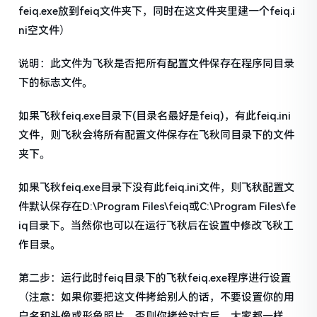
feiq.exe放到feiq文件夹下，同时在这文件夹里建一个feiq.i
ni空文件）
说明：此文件为飞秋是否把所有配置文件保存在程序同目录
下的标志文件。
如果飞秋feiq.exe目录下(目录名最好是feiq)，有此feiq.ini
文件，则飞秋会将所有配置文件保存在飞秋同目录下的文件
夹下。
如果飞秋feiq.exe目录下没有此feiq.ini文件，则飞秋配置文
件默认保存在D:\Program Files\feiq或C:\Program Files\fe
iq目录下。当然你也可以在运行飞秋后在设置中修改飞秋工
作目录。
第二步：运行此时feiq目录下的飞秋feiq.exe程序进行设置
（注意：如果你要把这文件拷给别人的话，不要设置你的用
户名和头像或形象照片，否则你拷给对方后，大家都一样