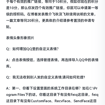
于每个有效的推广链接，等同于10积分。假如你现在的积分
是10分，那么你发四个有效推广链接，你就可以申请第一等
级的授权码。在博客发表推介飞秋及飞秋使用说明的文章，
一篇文章等同20积分。更具体的介绍请参考置顶的申请专
贴。
表情头像形象照片
Q：如何增加QQ里的自定义表情？
A：点击表情按钮，选择管理表情，再选择导入QQ中的表情
库。
Q：我无法收到别人发的自定义表情,请问如何处理?
A：第一、你看下设置里面的系统工作目录在哪？如在C:\Pr
ogram Files下的话，你看这目录下有没有feiq这目录，feiq
这目录下有没有CustomFace、RecvFace、SendFace这目