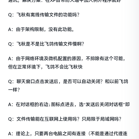
通讯。解决方案：在XP自带防火墙中加入例外程序就好
Q：飞秋有离线传输文件的功能吗？
A：由于架构限制，没有此功能。
Q：飞秋是不是比飞鸽传输文件慢啊？
A：由于网络环境及微机配置的原因，不排除有这个可能，
但在正常环境下，飞鸽不会比飞秋快
Q：聊天窗口点击发送后，是否可以自动关闭？和以前飞鸽
一样？
A：在对话框的右边↓图标点进去，选“发送后关闭对话框”即
Q：文件传输能在互联网上使用吗？只局限于局域网吗？
A：理论上，只要两台电脑之间有连接（不能是通过代理连