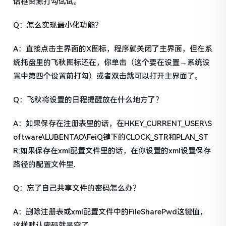
话框资源打勾试试。
Q：怎么实现最小化功能？
A：直接点击主界面的X图标，程序就关闭了主界面，但在系
统托盘里的飞秋图标还在，你单击（这个要在设置→系统设
置中第四个设置前打勾）或者双击就可以打开主界面了。
Q：飞秋将设置的日程提醒放在什么地方了？
A：如果保存在注册表里的话，在HKEY_CURRENT_USER\S
oftware\LUBENTAO\FeiQ键下的CLOCK_STR和PLAN_ST
R;如果保存在xml配置文件里的话，在你设置的xml设置保存
路径的配置文件里.
Q：忘了自己共享文件的密码怎么办？
A：删除注册表或xml配置文件中的FileSharePwd这键值，
这样默认密码就是空了