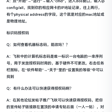
A：点“开始”→“运行”→输入”cmd“，进入dos窗口，输入ip
config/all，找到你的相应网卡的IP地址记录，往上两行，
有个physical address的字段，这个就是对应的mac地址或
是物理地址。
标识码授权码
Q：如何查看机器标志码，能改吗？？
A：飞秋中的计算机标志码是唯一标识一台电脑的一串序列
号，用于发放授权码时用的，基于硬件不可更改。右击任务
栏图标，在“软件帮助”→“关于”里的“设置我的等级”中可以
找到
Q：有什么办法可以快速获得授权码啊？
A：在其他论坛发帖子推广飞秋可以快速获得授权码，把你
的宣传帖子链接跟在置顶的申请专贴后面（一人一贴），对