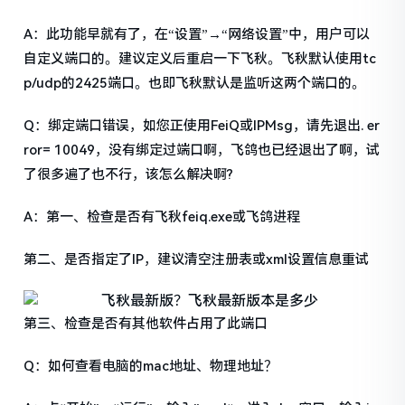
A：此功能早就有了，在“设置”→“网络设置”中，用户可以
自定义端口的。建议定义后重启一下飞秋。飞秋默认使用tc
p/udp的2425端口。也即飞秋默认是监听这两个端口的。
Q：绑定端口错误，如您正使用FeiQ或IPMsg，请先退出. er
ror= 10049，没有绑定过端口啊，飞鸽也已经退出了啊，试
了很多遍了也不行，该怎么解决啊?
A：第一、检查是否有飞秋feiq.exe或飞鸽进程
第二、是否指定了IP，建议清空注册表或xml设置信息重试
第三、检查是否有其他软件占用了此端口
Q：如何查看电脑的mac地址、物理地址？