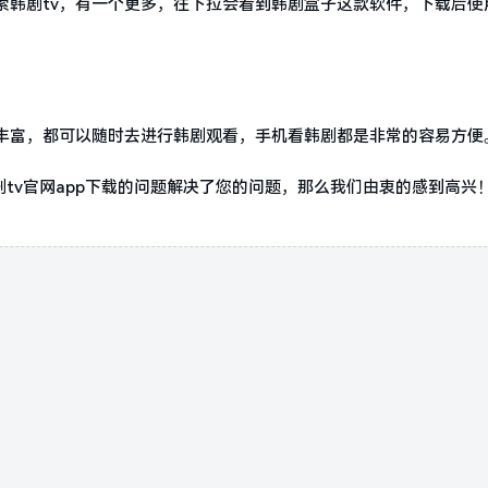
索韩剧tv，有一个更多，往下拉会看到韩剧盒子这款软件，下载后使
丰富，都可以随时去进行韩剧观看，手机看韩剧都是非常的容易方便
剧tv官网app下载的问题解决了您的问题，那么我们由衷的感到高兴