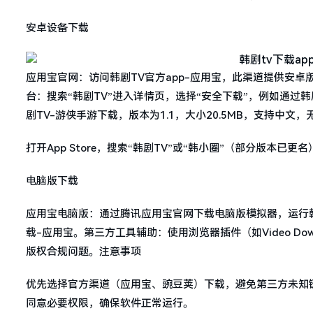
安卓设备下载
应用宝官网：访问韩剧TV官方app-应用宝，此渠道提供安卓
台：搜索“韩剧TV”进入详情页，选择“安全下载”，例如通过
剧TV-游侠手游下载，版本为1.1，大小20.5MB，支持中文
打开App Store，搜索“韩剧TV”或“韩小圈”（部分版本已
电脑版下载
应用宝电脑版：通过腾讯应用宝官网下载电脑版模拟器，运行韩
载-应用宝。第三方工具辅助：使用浏览器插件（如Video Do
版权合规问题。注意事项
优先选择官方渠道（应用宝、豌豆荚）下载，避免第三方未知
同意必要权限，确保软件正常运行。