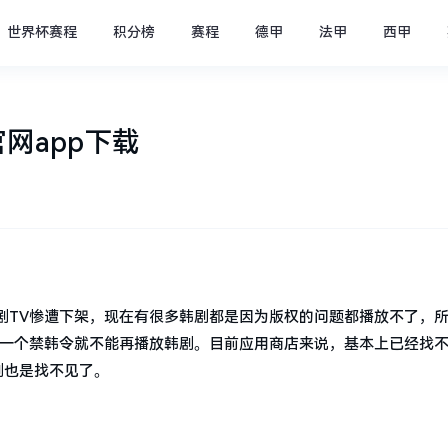
世界杯赛程
积分榜
赛程
德甲
法甲
西甲
官网app下载
剧TV惨遭下架，现在有很多韩剧都是因为版权的问题都播放不了，
有一个禁韩令就不能再播放韩剧。目前应用商店来说，基本上已经找
剧也是找不见了。