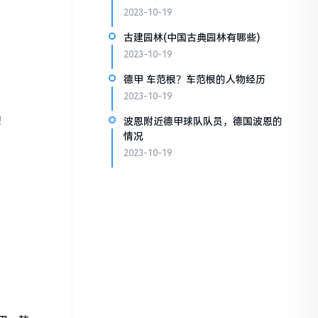
2023-10-19
古建园林(中国古典园林有哪些)
2023-10-19
德甲 车范根？车范根的人物经历
2023-10-19
！
波恩附近德甲球队队员，德国波恩的
情况
2023-10-19