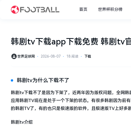
首页
世界杯积分榜
韩剧tv下载app下载免费 韩剧tv
世界足球网
⋅
2026-08-07
⋅
18 阅读
⋅
下载
韩剧tv为什么下载不了
韩剧tv下载不了是因为下架了，近两年因为版权问题，全网韩
应用韩剧TV现在是处于一个下架的状态。有很多韩剧因为前
的韩剧TV了，有的也只是极速版的软件，且极速版TV上好多
韩剧tv介绍