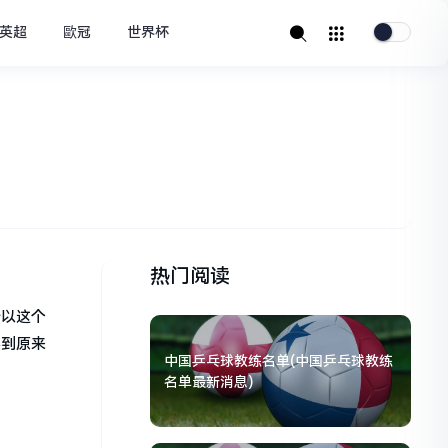
英超
歐冠
世界杯
热门阅读
所以这个
不到原来
中国乒乓球教练名单(中国乒乓球教练
名单最新消息)