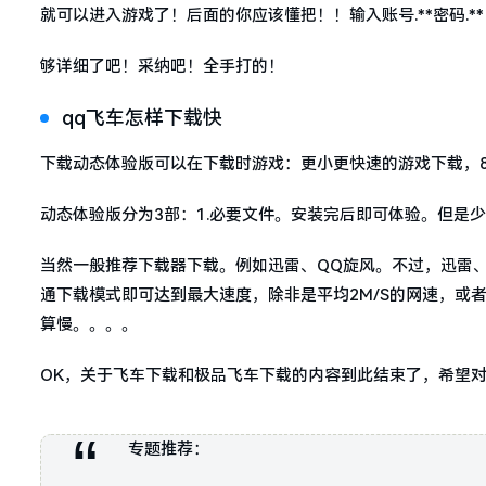
就可以进入游戏了！后面的你应该懂把！！输入账号.**密码.**
够详细了吧！采纳吧！全手打的！
qq飞车怎样下载快
下载动态体验版可以在下载时游戏：更小更快速的游戏下载，8
动态体验版分为3部：1.必要文件。安装完后即可体验。但是少
当然一般推荐下载器下载。例如迅雷、QQ旋风。不过，迅雷
通下载模式即可达到最大速度，除非是平均2M/S的网速，或
算慢。。。。
OK，关于飞车下载和极品飞车下载的内容到此结束了，希望
专题推荐：