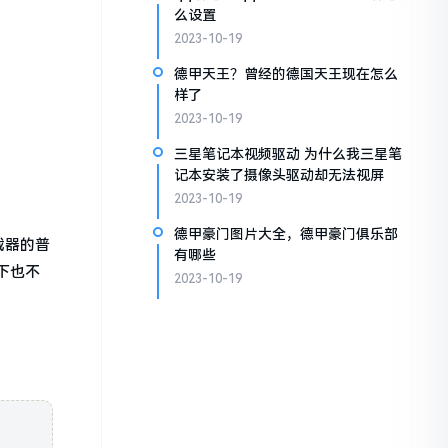
么设置
2023-10-19
德甲天王？曾经的德国天王现在怎么
样了
2023-10-19
三星笔记本视频驱动 为什么我三星笔
记本安装了摄像头驱动却无法视屏
2023-10-19
德甲豪门图片大全，德甲豪门俱乐部
载器的普
有哪些
下也不
2023-10-19