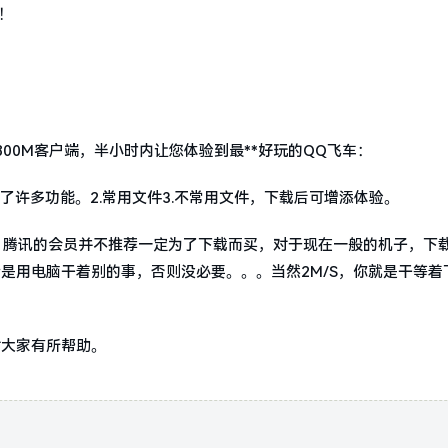
！
00M客户端，半小时内让您体验到最**好玩的QQ飞车：
了许多功能。2.常用文件3.不常用文件，下载后可增添体验。
、腾讯的会员并不推荐一定为了下载而买，对于现在一般的机子，下
者是用电脑干着别的事，否则没必要。。。当然2M/S，你就是干等着
对大家有所帮助。