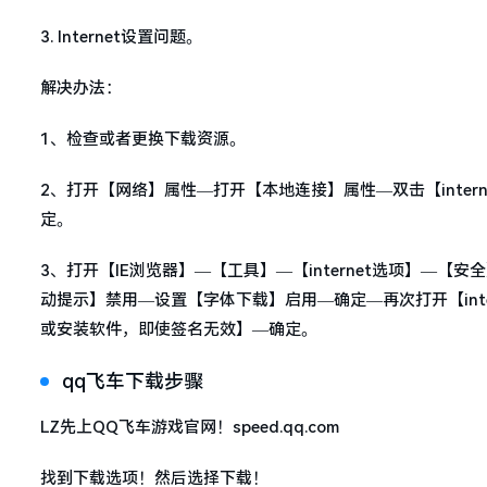
3. Internet设置问题。
解决办法：
1、检查或者更换下载资源。
2、打开【网络】属性—打开【本地连接】属性—双击【internet
定。
3、打开【IE浏览器】—【工具】—【internet选项】
动提示】禁用—设置【字体下载】启用—确定—再次打开【int
或安装软件，即使签名无效】—确定。
qq飞车下载步骤
LZ先上QQ飞车游戏官网！speed.qq.com
找到下载选项！然后选择下载！