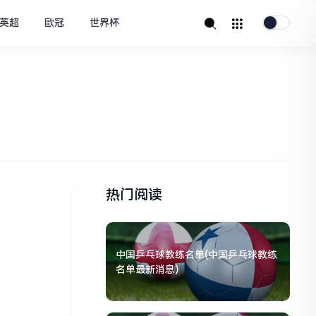
英超
歐冠
世界杯
热门阅读
中国乒乓球教练名单(中国乒乓球教练
名单最新消息)