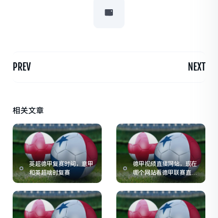
PREV
NEXT
相关文章
英超德甲复赛时间，意甲
德甲视频直播网站，现在
和英超啥时复赛
哪个网站看德甲联赛直播
比较方便