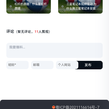
杠杆的原理？什么是杠杆
三星笔记本视频驱动 为
原理
什么我三星笔记本安装了
摄像头驱动却无法视屏
评论
（暂无评论，
11
人围观）
发布
粤ICP备2021116614号-7