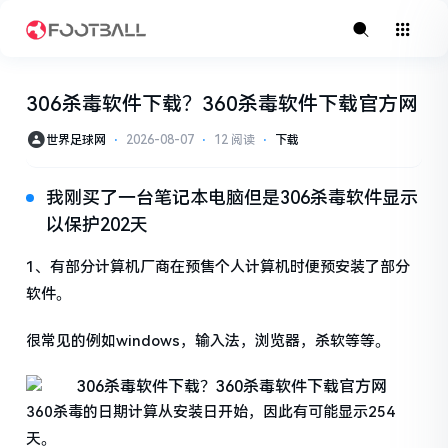
306杀毒软件下载？360杀毒软件下载官方网
世界足球网
⋅
2026-08-07
⋅
12 阅读
⋅
下载
我刚买了一台笔记本电脑但是306杀毒软件显示
以保护202天
1、有部分计算机厂商在预售个人计算机时便预安装了部分
软件。
很常见的例如windows，输入法，浏览器，杀软等等。
360杀毒的日期计算从安装日开始，因此有可能显示254
天。