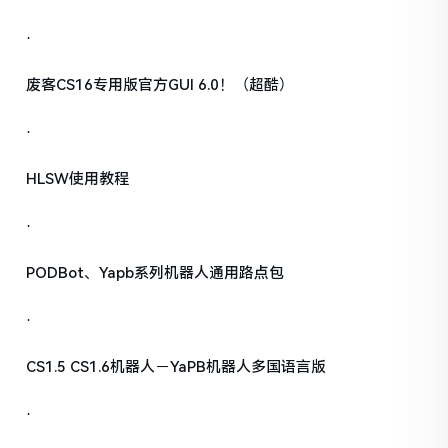
·
废客CS16专用版官方GUI 6.0！（超酷）
·
HLSW使用教程
·
PODBot、Yapb系列机器人通用路点包
·
CS1.5 CS1.6机器人－YaPB机器人多国语言版
·