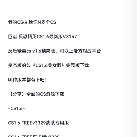
·
老的CS拉,给你N多个CS
巨献:反恐精英CS1.6最新版V.3147
反恐精英cs v1.6精简版，可以上浩方对战平台
变态版的如《CS1.6美女版》完整版下载
哪种版本都有下吧！
【分享】全面的CS资源下载
-CS1.6-
CS1.6 FREEv3329战队专用版·