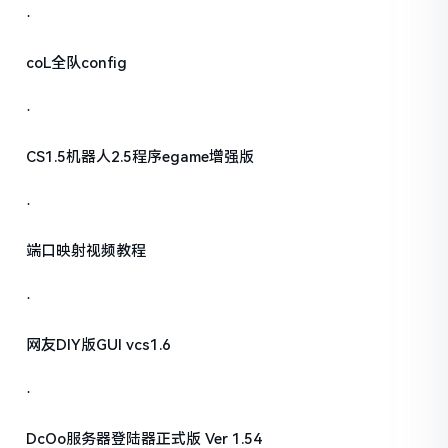
·
coL全队config
·
CS1.5机器人2.5程序egame增强版
·
端口映射视频教程
·
网友DIY版GUI vcs1.6
·
DcOo服务器登陆器正式版 Ver 1.54