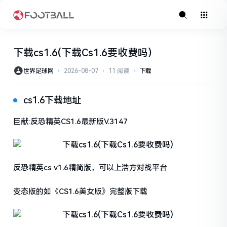
下载cs1.6(下载Cs1.6要收费吗)
世界足球网
⋅
2026-08-07
⋅
11 阅读
⋅
下载
cs1.6下载地址
巨献:反恐精英CS1.6最新版V.3147
反恐精英cs v1.6精简版，可以上浩方对战平台
变态版的如《CS1.6美女版》完整版下载