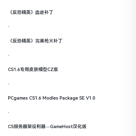
《反恐精英》血迹补丁
·
《反恐精英》完美枪火补丁
·
CS1.6专用皮肤模型CZ版
·
PCgames CS1.6 Modles Package SE V1.0
·
CS服务器架设利器—GameHost汉化版