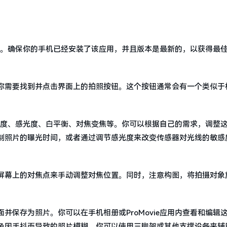
应用。确保你的手机已经安装了该应用，并且版本是最新的，以获得最
你需要找到并点击界面上的拍照按钮。这个按钮通常会有一个类似于
：
门速度、感光度、白平衡、对焦变焦等。你可以根据自己的需求，调整
制照片的曝光时间，或者通过调节感光度来改变传感器对光线的敏感
屏幕上的对焦点来手动调整对焦位置。同时，注意构图，将拍摄对象
保存为照片。你可以在手机相册或ProMovie应用内查看和编辑
免因手抖而导致的照片模糊。你可以使用三脚架或其他支撑设备来辅