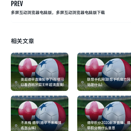
PREV
多屏互动浏览器电脑版，多屏互动浏览器电脑版下载
相关文章
英超德甲直播暂停了(在哪可
联想手机网(联想手机官方网
以看西班牙国王杯超清直播)
站是什么)
不来梅 德甲(德甲不来梅排
德甲积分2020新浪直播，德
名怎么样)
甲积分榜什么意思