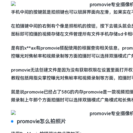
手机中间的按键就是拍照键也可以锁屏界面向左滑，如果实在
在拍摄键中间的右侧有个像是照相机的按钮，按下去镜头就会反
图标即可拍摄的视频存储在文件管理所有文件手机存储sd卡相
是有的x**ax有promovie搭配使用的根据查询相关信息，pro
控曝光对焦帧率和视频录制等方面拍摄时可以选择双摄模式广
promovie无法创建文件是因为没有获取权限在设置里面打开权限就
教程包括用指尖掌控曝光对焦帧率和视频录制等方面，拍摄时
就是说promovie已经占了58G的内存promovie是一款视
频录制上午那个方面拍摄时可以选择双摄模式广角模式和长焦
promovie怎么拍照片