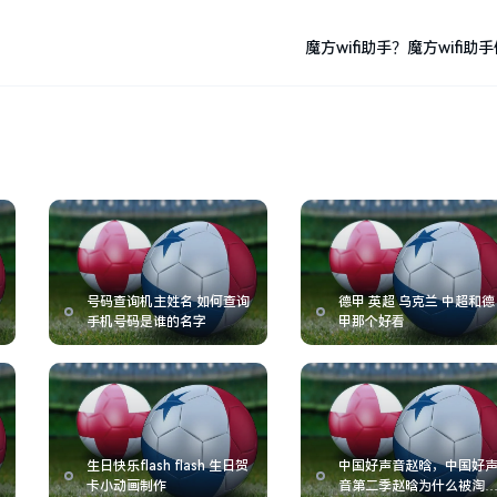
魔方wifi助手？魔方wifi助
号码查询机主姓名 如何查询
德甲 英超 乌克兰 中超和德
手机号码是谁的名字
甲那个好看
生日快乐flash flash 生日贺
中国好声音赵晗，中国好
卡小动画制作
音第二季赵晗为什么被淘