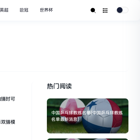
英超
歐冠
世界杯
热门阅读
拍摄时可
中国乒乓球教练名单(中国乒乓球教练
名单最新消息)
择双摄模