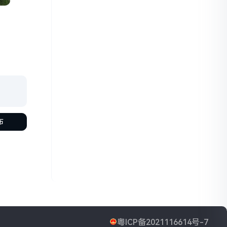
布
粤ICP备2021116614号-7