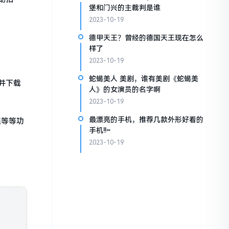
堡和门兴的主裁判是谁
2023-10-19
德甲天王？曾经的德国天王现在怎么
样了
2023-10-19
蛇蝎美人 美剧，谁有美剧《蛇蝎美
并下载
人》的女演员的名字啊
2023-10-19
最漂亮的手机，推荐几款外形好看的
焦等等功
手机!!~
2023-10-19