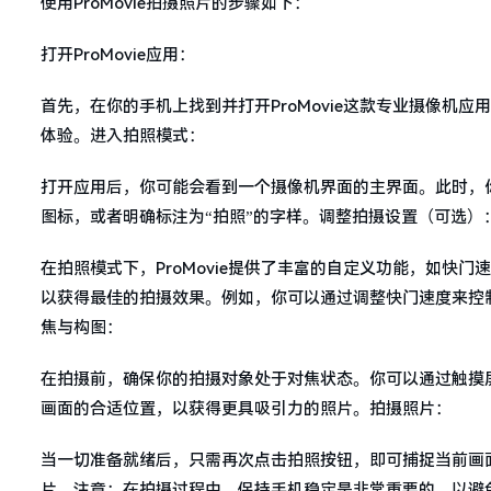
使用ProMovie拍摄照片的步骤如下：
打开ProMovie应用：
首先，在你的手机上找到并打开ProMovie这款专业摄像机
体验。进入拍照模式：
打开应用后，你可能会看到一个摄像机界面的主界面。此时，
图标，或者明确标注为“拍照”的字样。调整拍摄设置（可选）
在拍照模式下，ProMovie提供了丰富的自定义功能，如快
以获得最佳的拍摄效果。例如，你可以通过调整快门速度来控
焦与构图：
在拍摄前，确保你的拍摄对象处于对焦状态。你可以通过触摸
画面的合适位置，以获得更具吸引力的照片。拍摄照片：
当一切准备就绪后，只需再次点击拍照按钮，即可捕捉当前画面并
片。注意：在拍摄过程中，保持手机稳定是非常重要的，以避