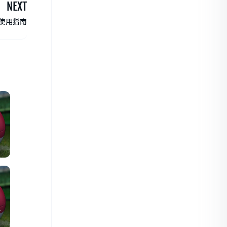
NEXT
手使用指南
声
汰