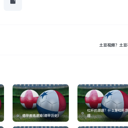
土豆视频？土豆
杠杆的原理？什么是杠杆
德甲教练道姆(德甲历史)
理