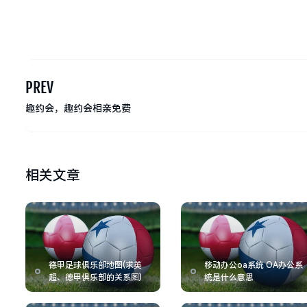
PREV
趣约会，趣约会相亲免费
相关文章
德甲足球俱乐部地图(求英
移动办公oa系统 OA办公系
超、德甲俱乐部的关系图)
统是什么意思