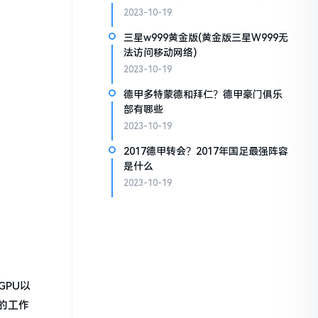
2023-10-19
三星w999黄金版(黄金版三星W999无
法访问移动网络)
2023-10-19
德甲多特蒙德和拜仁？德甲豪门俱乐
部有哪些
2023-10-19
2017德甲转会？2017年国足最强阵容
是什么
2023-10-19
GPU以
的工作