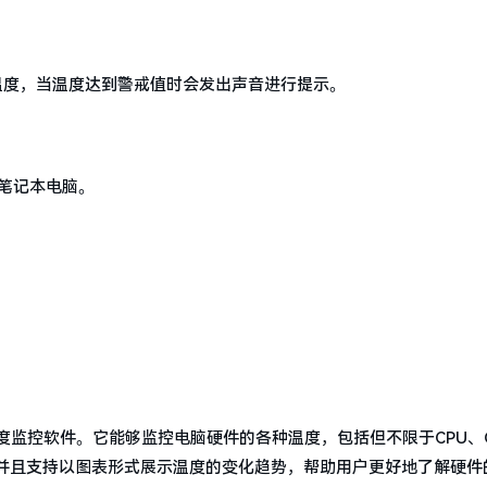
温度，当温度达到警戒值时会发出声音进行提示。
。
的笔记本电脑。
免费的温度监控软件。它能够监控电脑硬件的各种温度，包括但不限于CPU、
并且支持以图表形式展示温度的变化趋势，帮助用户更好地了解硬件