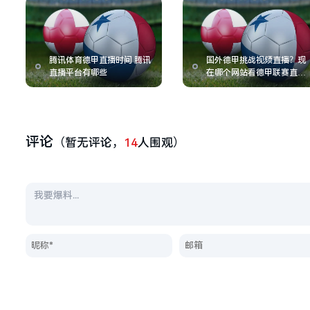
腾讯体育德甲直播时间 腾讯
国外德甲挑战视频直播？现
直播平台有哪些
在哪个网站看德甲联赛直播
比较方便
评论
（暂无评论，
14
人围观）