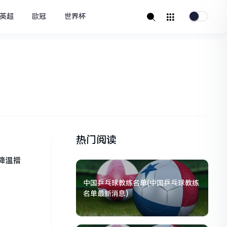
英超
歐冠
世界杯
热门阅读
降温措
中国乒乓球教练名单(中国乒乓球教练
名单最新消息)