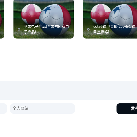
苹果电子产品(苹果的所有电
cctv5德甲直播(cctv5有德
子产品)
甲直播吗)
发