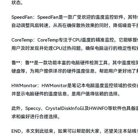
状态。
SpeedFan：SpeedFan是一款广受欢迎的温度监控软件
自动调整风扇转速，从而在确保散热效果的同时，降低噪音干
CoreTemp：CoreTemp专注于CPU温度的精准监控。
用户及时发现并处理CPU过热问题，确保电脑运行的稳定性和
鲁**：鲁**是一款功能丰富的电脑硬件检测工具，其中温度
硬盘等，为用户提供详尽的硬件温度信息，帮助用户更好地了
HWMonitor：HWMonitor是笔记本电脑温度监控领
并显示电脑硬件的温度信息，是用户值得信赖的选择。
此外，Speccy、CrystalDiskInfo以及HWiNFO
求和偏好进行合理选择。
END，本文到此结束，如果可以帮助到大家，还望关注本站哦