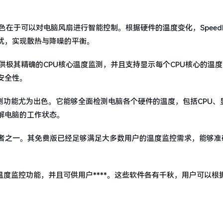
，其特色在于可以对电脑风扇进行智能控制。根据硬件的温度变化，Speed
扰，实现散热与降噪的平衡。
它能够提供极其精确的CPU核心温度监测，并且支持显示每个CPU核心的温
安全性。
检测功能尤为出色。它能够全面检测电脑各个硬件的温度，包括CPU、
解电脑的工作状态。
域的佼佼者之一。其免费版已经足够满足大多数用户的温度监控需求，能够
等软件也具备温度监控功能，并且可供用户****。这些软件各有千秋，用户可以
！