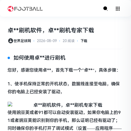
卓**刷机软件，卓**刷机专家下载
世界足球网
⋅
2026-08-09
⋅
20 阅读
⋅
下载
如何使用卓**进行刷机
您好，感谢您使用卓**，首先下载一个”卓**“，具体步骤：
1、使手机保持正常的开机状态，数据线连接至电脑，确保
你的电脑上已经安装了驱动，
使用豌豆荚或者91都可以自动安装驱动，如果你电脑上的9
1或者豌豆荚能识别到你的手机，那么证明已经有驱动了；
同时确保你的手机打开了调试模式（设置——应用程序——