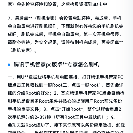
家）会先检查环境和设置，之后拷贝资源到SD卡中
7、最后卓**（刷机专家）会设置启动环境，完成后，手机
会自动重启进行刷机操作。下面就耐心等待您的手机刷机完
成吧。刷机完成后，手机会自动重启，第一次开机会很慢，
请耐心等待，为安全起见，请等待刷机完成后，再关闭卓**
（刷机专家）。
腾讯手机管家pc版卓**专家怎么刷机
一、用U**数据线将手机与电脑连接，打开腾讯手机管家PC
版点击工具箱找到一键Root二、点击一键root1、首先会详
细的介绍Root的好处；2、其次腾讯手机管家PC版会自动检
测手机是否具备Root条件并贴心的提醒用户Root前先备份
手机的重要文件；3、点击“开始Root”，整个过程会重启2
次手机耗时约2-3分钟（所有Root工具中最快的）；4、一
会功夫就Root成功了，接下来你就可以备份应用数据、卸载