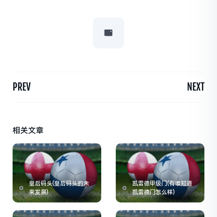
PREV
NEXT
相关文章
皇后码头(皇后码头的未
凯雷德甲级门(有谁知道
来发展)
凯雷德门怎么样)