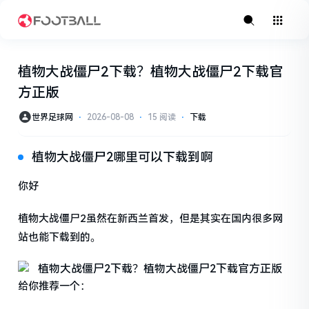
植物大战僵尸2下载？植物大战僵尸2下载官
方正版
世界足球网
⋅
2026-08-08
⋅
15 阅读
⋅
下载
植物大战僵尸2哪里可以下载到啊
你好
植物大战僵尸2虽然在新西兰首发，但是其实在国内很多网
站也能下载到的。
给你推荐一个：