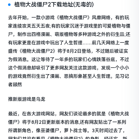
植物大战僵尸2下载地址(无毒的)
去年开始，一款小游戏《植物大战僵尸》风靡网络，有的玩
家连续攻关五天五夜;有的玩家沉迷于游戏里的可爱植物与僵
尸，制作出四格漫画、萌版植物等多种游戏之外的衍生品;还
有玩家更是在游戏中玩出了人生哲理……前几天网络上一度
盛传《植物大战僵尸2》将于8月2日登场，不过随后被证实
为假消息。这让等待了一年多的玩家们心情跌落谷底，不过
这个假消息却吸引了更多网友关注这款游戏，发现一个小小
的游戏竟然衍生出了漫画、恶搞形象甚至人生哲理。见习记
者顾然
推新版游戏是乌龙
最近，在各大游戏网站，网友们谈论最多的就是《植物大战
僵尸》将于8月2日更新版本的消息,还有网友贴出了一系列
所谓新角色，像巫婆僵尸，萝卜战士等。3天时间过去了，