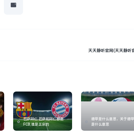
天天静听官网(天天静听
巴萨拜仁 巴萨和拜仁都是
德甲是什么意思，关于德
FCB,谁是正宗的
是什么意思