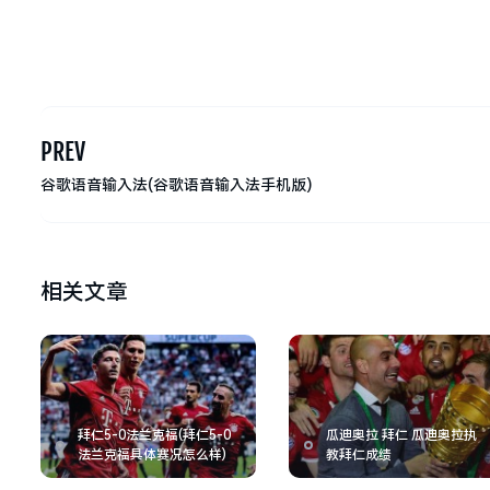
PREV
谷歌语音输入法(谷歌语音输入法手机版)
相关文章
拜仁5-0法兰克福(拜仁5-0
瓜迪奥拉 拜仁 瓜迪奥拉执
法兰克福具体赛况怎么样)
教拜仁成绩