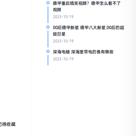
德甲重启搞笑视频？德甲怎么看不了
视频
2023-10-19
00后德甲新星 德甲八大新星,00后的超
级巨星
2023-10-19
深海电鳗 深海里带电的鱼有哪些
2023-10-19
记得收藏