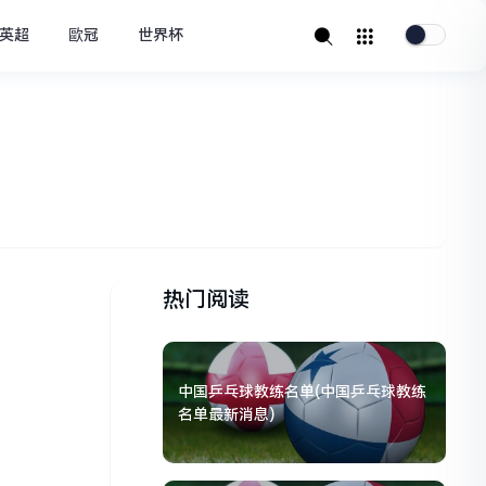
英超
歐冠
世界杯
热门阅读
中国乒乓球教练名单(中国乒乓球教练
名单最新消息)