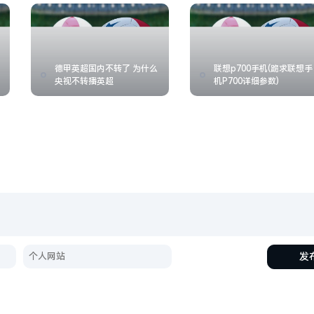
德甲英超国内不转了 为什么
联想p700手机(跪求联想手
央视不转播英超
机P700详细参数)
发