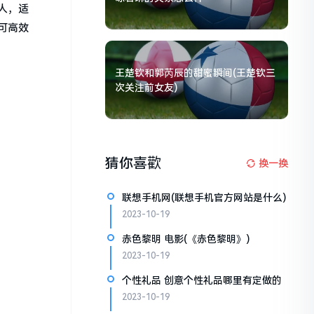
人，适
可高效
王楚钦和郭芮辰的甜蜜瞬间(王楚钦三
次关注前女友)
猜你喜歡
换一换
联想手机网(联想手机官方网站是什么)
2023-10-19
赤色黎明 电影(《赤色黎明》)
2023-10-19
个性礼品 创意个性礼品哪里有定做的
2023-10-19