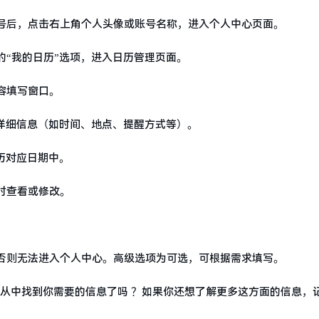
号后，点击右上角个人头像或账号名称，进入个人中心页面。
“我的日历”选项，进入日历管理页面。
容填写窗口。
详细信息（如时间、地点、提醒方式等）。
历对应日期中。
时查看或修改。
否则无法进入个人中心。高级选项为可选，可根据需求填写。
你从中找到你需要的信息了吗 ？如果你还想了解更多这方面的信息，