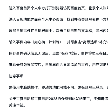
进入百度首页个人中心打开浏览器访问百度首页，登录个人账
进入日历功能界面在个人中心页面，找到并点击账号名称下方的
添加日历事件在日历界面中，双击目标日期的文本框，弹出内
输入事件内容（如心情、计划等），并可点击“高级选项”补充
保存事件确认信息无误后，点击“保存”按钮，事件将显示在日
查看最终效果保存后，日历界面会显示添加的事件，用户可随
注意事项
需使用电脑端操作，移动端功能可能不同。确保账号已登录，
关于百度日历和百度日历2026的介绍到此就结束了，不知道
关注本站。