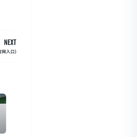
NEXT
官网入口)
甲