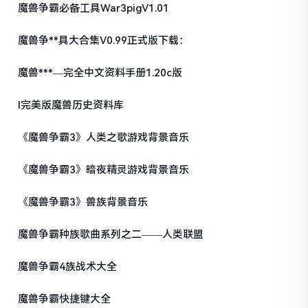
魔兽争霸必备工具War3pigV1.01
魔兽争**具大合集V0.99正式版下载：
魔兽***—完全中文资料手册1.20c版
l完美版魔兽历史资料库
《魔兽争霸3》人类之歌游戏背景音乐
《魔兽争霸3》暗夜精灵游戏背景音乐
《魔兽争霸3》兽族背景音乐
魔兽争霸种族歌曲系列之二——人类联盟
魔兽争霸4族战术大全
魔兽争霸快捷键大全