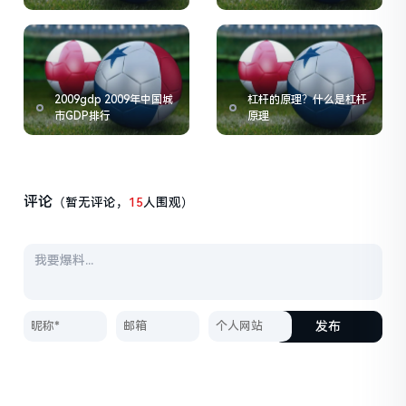
2009gdp 2009年中国城
杠杆的原理？什么是杠杆
市GDP排行
原理
评论
（暂无评论，
15
人围观）
发布