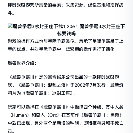
即时战略游戏所具备的要素：采集资源，建设基地和指挥战
斗。
游戏的操作方式也与星际争霸类似，秉承了星际争霸易于上
手的优点，并对星际争霸中一些繁琐的操作进行了简化。
魔兽世界介绍：
《魔兽争霸Ⅲ》是的暴雪娱乐公司出品的一款即时战略游
戏，《魔兽争霸Ⅲ：混乱之治》于2002年7月发行。最新资
料片为《魔兽争霸Ⅲ：冰封王座》。
玩家可以选择在《魔兽争霸Ⅲ》中操控四个种族，其中人类
（Human）和兽人（Orc）在其前作《魔兽争霸Ⅱ：黑潮》
中就已出现，另外两个是新增的种族，即暗夜精灵和不死亡
灵。