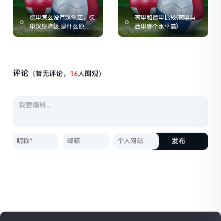
德甲怎么没有汉堡店，德
荷甲和德甲比较(荷甲与
甲汉堡降级,是什么原因
西甲哪个水平高)
呢
评论
（暂无评论，
16
人围观）
发布