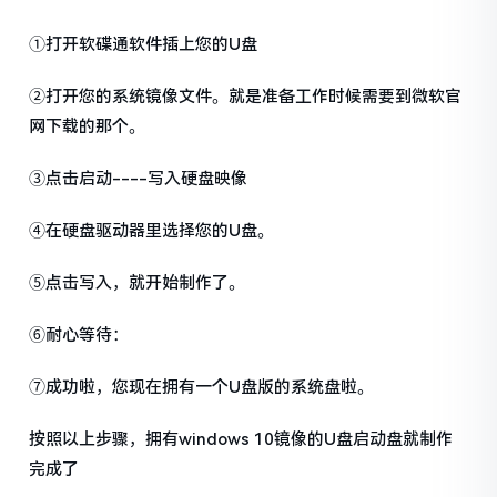
①打开软碟通软件插上您的U盘
②打开您的系统镜像文件。就是准备工作时候需要到微软官
网下载的那个。
③点击启动----写入硬盘映像
④在硬盘驱动器里选择您的U盘。
⑤点击写入，就开始制作了。
⑥耐心等待：
⑦成功啦，您现在拥有一个U盘版的系统盘啦。
按照以上步骤，拥有windows 10镜像的U盘启动盘就制作
完成了