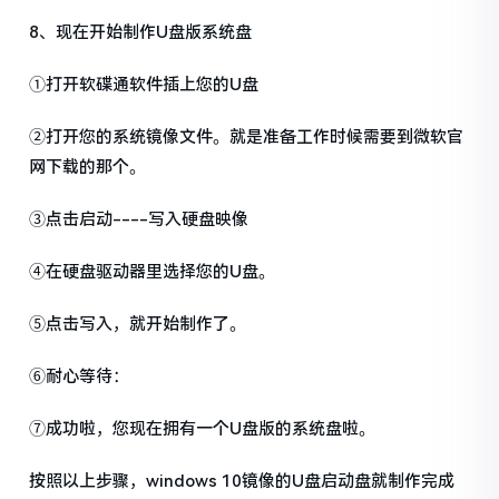
8、现在开始制作U盘版系统盘
①打开软碟通软件插上您的U盘
②打开您的系统镜像文件。就是准备工作时候需要到微软官
网下载的那个。
③点击启动----写入硬盘映像
④在硬盘驱动器里选择您的U盘。
⑤点击写入，就开始制作了。
⑥耐心等待：
⑦成功啦，您现在拥有一个U盘版的系统盘啦。
按照以上步骤，windows 10镜像的U盘启动盘就制作完成