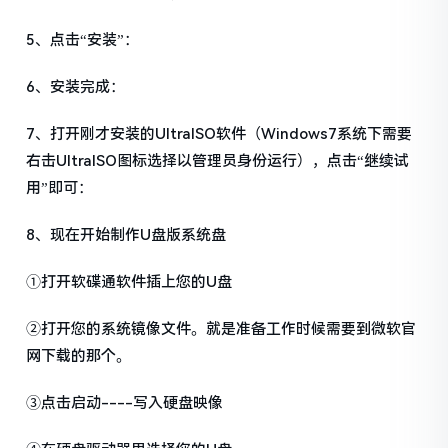
5、点击“安装”：
6、安装完成：
7、打开刚才安装的UltraISO软件（Windows7系统下需要
右击UltraISO图标选择以管理员身份运行），点击“继续试
用”即可：
8、现在开始制作U盘版系统盘
①打开软碟通软件插上您的U盘
②打开您的系统镜像文件。就是准备工作时候需要到微软官
网下载的那个。
③点击启动----写入硬盘映像