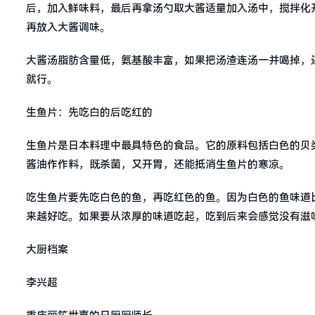
后，加入鲜味料，最后再拿汤勺取大酱适量加入汤中，搅拌化
再放入大酱调味。
大酱汤脂肪含量低，氨基酸丰富，如果把汤渣连汤一并喝掉，
就行。
生鱼片：先吃白的后吃红的
生鱼片是日本料理中最具特色的食品。它的原料包括白色的贝
酱油作作料，既杀菌，又开胃，还能抵消生鱼片的寒凉。
吃生鱼片要先吃白色的鱼，再吃红色的鱼。因为白色的鱼味道
来越好吃。如果要从浓厚的味道吃起，吃到后来会感觉没有滋
大厨档案
李兴超