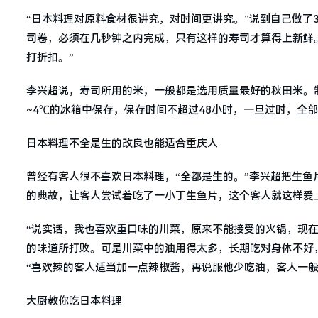
“日本料理对原料食材很讲究，对时间更讲究。”说到自己做了
司卷，必须在几秒钟之内完成，只有这样的寿司才算得上新鲜
打折扣。”
李兴超说，寿司所用的米，一般都是选用质量最好的秋田米。
~4℃的冰箱中保存，保存时间不超过48小时，一旦过时，全
日本料理不全是生的改良也能适合重庆人
曾经有客人很不喜欢日本料理，“全都是生的。”李兴超把生
的典故，让客人尝试着吃了一小丁生鱼片，这个客人就这样爱
“说实话，我也喜欢重口味的川菜，原来不能接受的火锅，现
的味道所打败。可是川菜中的油用得太多，长期吃对身体不好
“喜欢辣的客人适当加一点辣椒酱，再说服他少吃油，客人一般
大厨教你吃日本料理