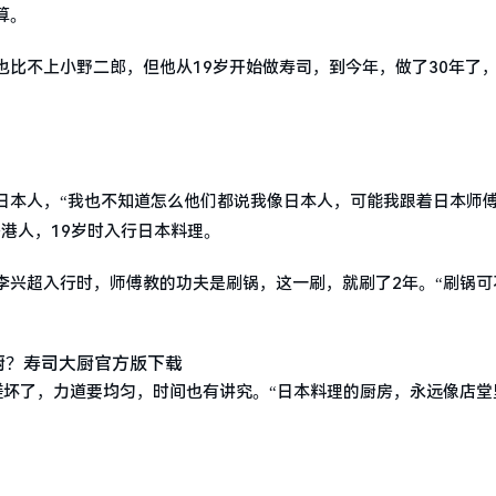
算。
比不上小野二郎，但他从19岁开始做寿司，到今年，做了30年了
日本人，“我也不知道怎么他们都说我像日本人，可能我跟着日本师
港人，19岁时入行日本料理。
李兴超入行时，师傅教的功夫是刷锅，这一刷，就刷了2年。“刷锅可
搓坏了，力道要均匀，时间也有讲究。“日本料理的厨房，永远像店堂