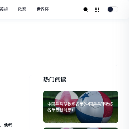
英超
歐冠
世界杯
热门阅读
中国乒乓球教练名单(中国乒乓球教练
名单最新消息)
，他都