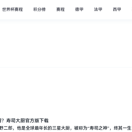
世界杯赛程
积分榜
赛程
德甲
法甲
西甲
野二郎，他是全球最年长的三星大厨，被称为“寿司之神”，终其一生