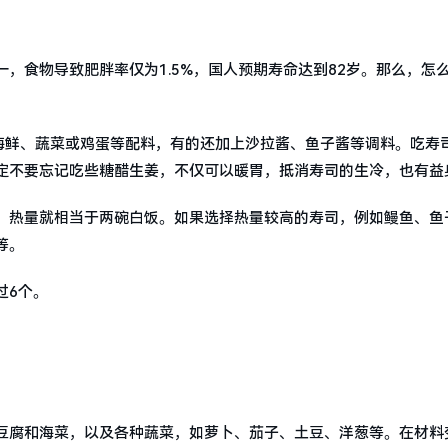
，食物导致肥胖率仅为1.5%，国人预期寿命达到82岁。那么，怎
、海鲜、蔬菜或鸡蛋等配料，有的还加上沙拉酱、鱼子酱等调料。吃寿
定不要忘记吃些糖醋生姜，不仅可以暖胃，抵消寿司的生冷，也有益
，热量就相当于两碗白饭。如果选择热量较高的寿司，例如鳗鱼、鱼
等。
过6个。
豆腐和海菜，以及各种蔬菜，如萝卜、茄子、土豆、洋葱等。在材料