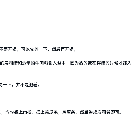
先不要开锅，可以先等一下，然后再开锅，
量的寿司醋和适量的牛肉粉倒入盆中，因为热的饭在拌醋的时候才能
洗一下，并不是泡着。
饭，均匀撒上肉松，摆上黄瓜条，鸡蛋条，然后卷成寿司卷即可。