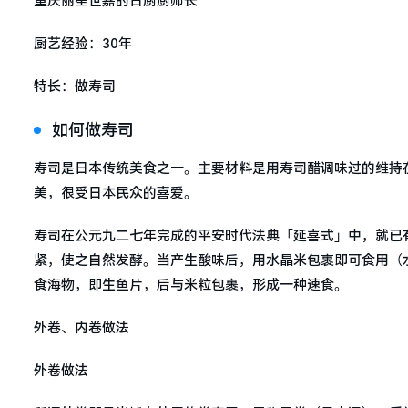
重庆丽笙世嘉的日厨厨师长
厨艺经验：30年
特长：做寿司
如何做寿司
寿司是日本传统美食之一。主要材料是用寿司醋调味过的维持
美，很受日本民众的喜爱。
寿司在公元九二七年完成的平安时代法典「延喜式」中，就已
紧，使之自然发酵。当产生酸味后，用水晶米包裹即可食用（
食海物，即生鱼片，后与米粒包裹，形成一种速食。
外卷、内卷做法
外卷做法