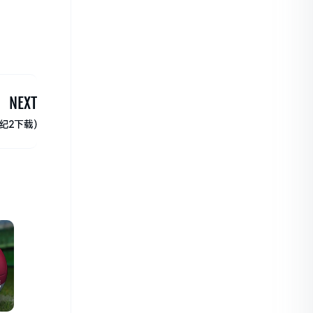
NEXT
纪2下载)
冠