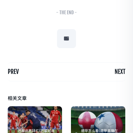
- THE END -
PREV
NEXT
相关文章
巴黎战胜拜仁(巴黎对战
德甲怎么看(德甲直播在