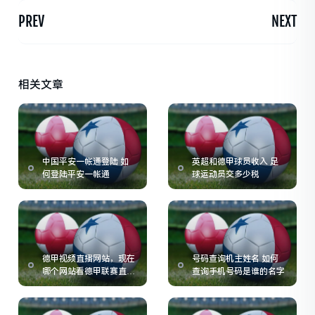
PREV
NEXT
相关文章
中国平安一帐通登陆 如
英超和德甲球员收入 足
何登陆平安一帐通
球运动员交多少税
德甲视频直播网站，现在
号码查询机主姓名 如何
哪个网站看德甲联赛直播
查询手机号码是谁的名字
比较方便