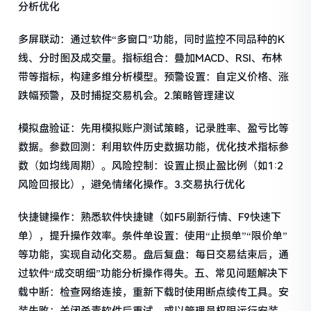
分析优化
多屏联动：通过软件“多窗口”功能，同时监控不同品种的K
线、分时图及成交量。指标组合：叠加MACD、RSI、布林
带等指标，构建多维分析模型。预警设置：自定义价格、涨
跌幅预警，及时捕捉交易机会。2.策略管理建议
模拟盘验证：先用模拟账户测试策略，记录胜率、盈亏比等
数据。参数回测：利用软件历史数据功能，优化技术指标参
数（如均线周期）。风险控制：设置止损止盈比例（如1:2
风险回报比），避免情绪化操作。3.交易执行优化
快捷键操作：熟悉软件快捷键（如F5刷新行情、F9快速下
单），提升操作效率。条件单设置：使用“止损单”“限价单”
等功能，实现自动化交易。盘后复盘：每日交易结束后，通
过软件“成交明细”功能分析操作得失。五、常见问题解决下
载中断：检查网络连接，重新下载时使用断点续传工具。安