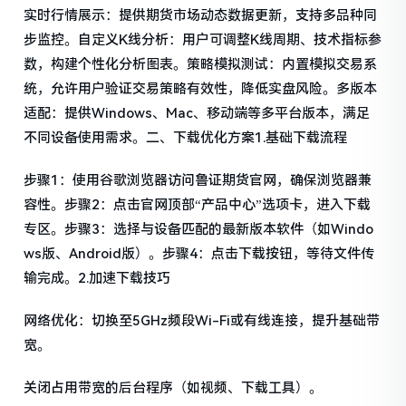
实时行情展示：提供期货市场动态数据更新，支持多品种同
步监控。自定义K线分析：用户可调整K线周期、技术指标参
数，构建个性化分析图表。策略模拟测试：内置模拟交易系
统，允许用户验证交易策略有效性，降低实盘风险。多版本
适配：提供Windows、Mac、移动端等多平台版本，满足
不同设备使用需求。二、下载优化方案1.基础下载流程
步骤1：使用谷歌浏览器访问鲁证期货官网，确保浏览器兼
容性。步骤2：点击官网顶部“产品中心”选项卡，进入下载
专区。步骤3：选择与设备匹配的最新版本软件（如Windo
ws版、Android版）。步骤4：点击下载按钮，等待文件传
输完成。2.加速下载技巧
网络优化：切换至5GHz频段Wi-Fi或有线连接，提升基础带
宽。
关闭占用带宽的后台程序（如视频、下载工具）。