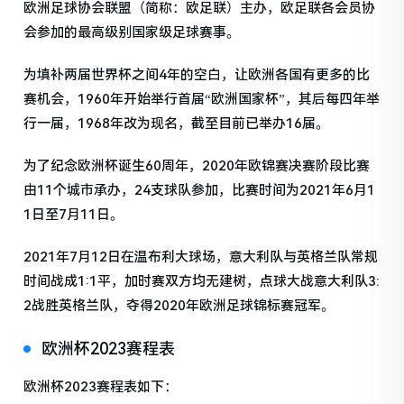
欧洲足球协会联盟（简称：欧足联）主办，欧足联各会员协
会参加的最高级别国家级足球赛事。
为填补两届世界杯之间4年的空白，让欧洲各国有更多的比
赛机会，1960年开始举行首届“欧洲国家杯”，其后每四年举
行一届，1968年改为现名，截至目前已举办16届。
为了纪念欧洲杯诞生60周年，2020年欧锦赛决赛阶段比赛
由11个城市承办，24支球队参加，比赛时间为2021年6月1
1日至7月11日。
2021年7月12日在温布利大球场，意大利队与英格兰队常规
时间战成1:1平，加时赛双方均无建树，点球大战意大利队3:
2战胜英格兰队，夺得2020年欧洲足球锦标赛冠军。
欧洲杯2023赛程表
欧洲杯2023赛程表如下：