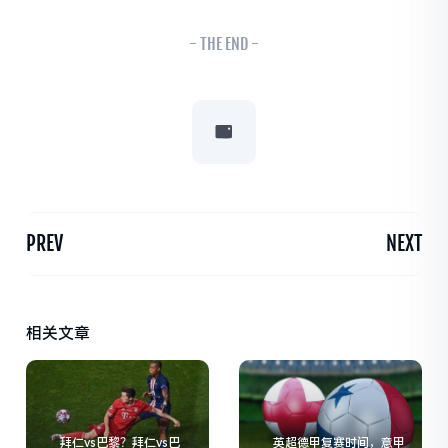
- THE END -
PREV
NEXT
相关文章
拜仁vs巴黎？拜仁vs巴
英超德甲复赛时间，意甲