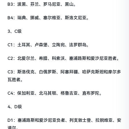
B3：波黑、芬兰、罗马尼亚、黑山。
B4：瑞典、挪威、塞尔维亚、斯洛文尼亚。
3、C级
C1：土耳其、卢森堡、立陶宛、法罗群岛。
C2：北爱尔兰、希腊、科索沃、塞浦路斯和爱沙尼亚胜者。
C3：斯洛伐克、白俄罗斯、阿塞拜疆、哈萨克斯坦和摩尔多
瓦胜者。
C4：保加利亚、北马其顿、格鲁吉亚、直布罗陀。
4、D级
D1：塞浦路斯和爱沙尼亚负者、列支敦士登、拉脱维亚、安
道尔。