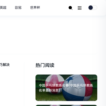
英超
歐冠
世界杯
热门阅读
巧解决
中国乒乓球教练名单(中国乒乓球教练
名单最新消息)