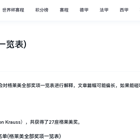
世界杯赛程
积分榜
赛程
德甲
法甲
西甲
一览表)
会对格莱美全部奖项一览表进行解释，文章篇幅可能偏长，如果能碰
 Krauss），共获得了27座格莱美奖。