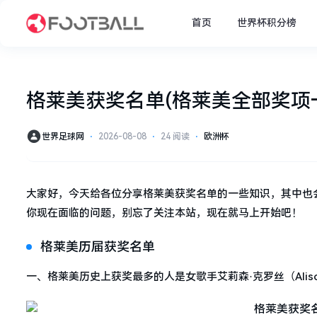
首页
世界杯积分榜
格莱美获奖名单(格莱美全部奖项
世界足球网
⋅
2026-08-08
⋅
24 阅读
⋅
欧洲杯
大家好，今天给各位分享格莱美获奖名单的一些知识，其中也
你现在面临的问题，别忘了关注本站，现在就马上开始吧！
格莱美历届获奖名单
一、格莱美历史上获奖最多的人是女歌手艾莉森·克罗丝（Alison