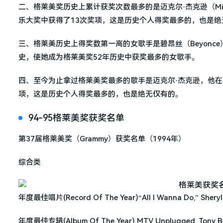
二、格莱美奖历史上累计获奖次数最多的是迈克尔·杰克逊（Michae
乐大奖中获得了13次奖项，这是历史个人得奖最多的，也是绝
三、格莱美历史上得奖数第一高的女歌手是碧昂丝（Beyonc
史，使她成为格莱美奖52年历史中获奖最多的女歌手。
四、至今为止拿过格莱美奖最多的歌手是迈克尔·杰克逊，他在22
项，这是历史个人得奖最多的，也是绝无仅有的。
94-95格莱美奖获奖名单
第37届格莱美奖（Grammy）获奖名单（1994年）
综合类
年度最佳唱片(Record Of The Year)“All I Wanna Do,” Sheryl
年度最佳专辑(Album Of The Year) MTV Unplugged, Tony Be