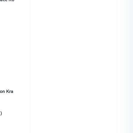
on Kra
)