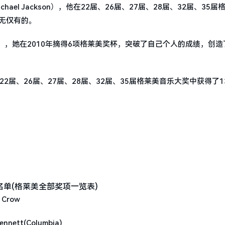
l Jackson），他在22届、26届、27届、28届、32届、35届
无仅有的。
e），她在2010年摘得6项格莱美奖杯，突破了自己个人的成绩，创造
届、26届、27届、28届、32届、35届格莱美音乐大奖中获得了1
 Crow
nnett(Columbia)