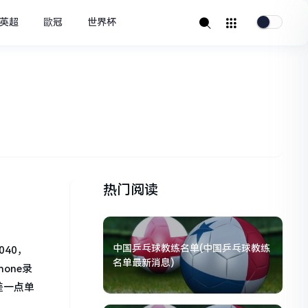
英超
歐冠
世界杯
热门阅读
中国乒乓球教练名单(中国乒乓球教练
40，
名单最新消息)
one录
差一点单