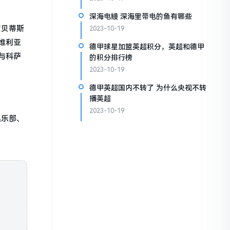
深海电鳗 深海里带电的鱼有哪些
家贝蒂斯
2023-10-19
维利亚
德甲球星加盟英超积分，英超和德甲
与科萨
的积分排行榜
2023-10-19
德甲英超国内不转了 为什么央视不转
播英超
2023-10-19
俱乐部、