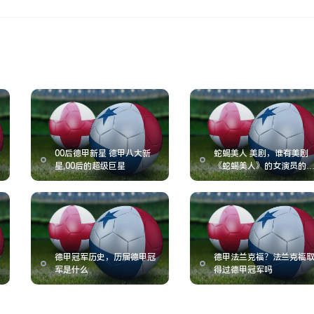
00后德甲新星 德甲八大新
蛇蝎美人 美剧，谁有美剧
星,00后的超级巨星
《蛇蝎美人》的女演员的
字啊
德甲冠军历史，历届德甲冠
德甲法兰克福？法兰克福
军是什么
得过德甲冠军吗