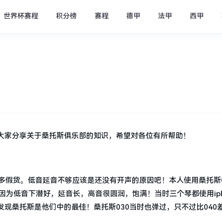
世界杯赛程
积分榜
赛程
德甲
法甲
西甲
大家分享关于桑托斯俱乐部的知识，希望对各位有所帮助！
么多假货。低音延音不够应该是还没有开声的原因吧！本人使用桑托斯0
为低音下潜好，延音长，高音很圆润，饱满！当时三个琴都使用iph
现桑托斯是他们中的最佳！桑托斯030当时也弹过，只不过比040