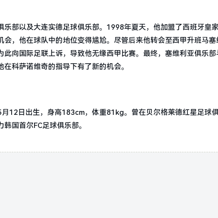
乐部以及大连实德足球俱乐部。1998年夏天，他加盟了西班牙皇
机会，他在球队中的地位变得尴尬。尽管后来他转会至西甲升班马塞
为此向国际足联上诉，导致他无缘西甲比赛。最终，塞维利亚俱乐部
他在科萨诺维奇的指导下有了新的机会。
5月12日出生，身高183cm，体重81kg。曾在贝尔格莱德红星足球
力韩国首尔FC足球俱乐部。