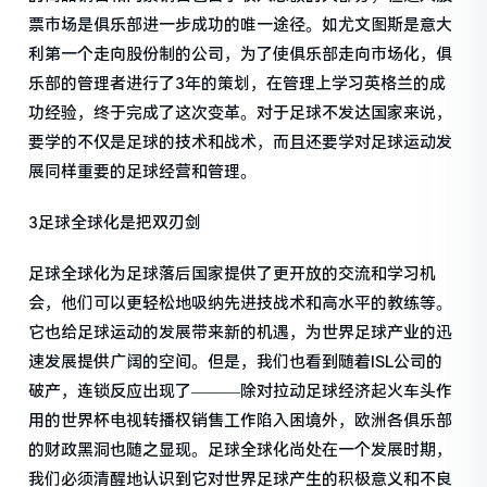
票市场是俱乐部进一步成功的唯一途径。如尤文图斯是意大
利第一个走向股份制的公司，为了使俱乐部走向市场化，俱
乐部的管理者进行了3年的策划，在管理上学习英格兰的成
功经验，终于完成了这次变革。对于足球不发达国家来说，
要学的不仅是足球的技术和战术，而且还要学对足球运动发
展同样重要的足球经营和管理。
3足球全球化是把双刃剑
足球全球化为足球落后国家提供了更开放的交流和学习机
会，他们可以更轻松地吸纳先进技战术和高水平的教练等。
它也给足球运动的发展带来新的机遇，为世界足球产业的迅
速发展提供广阔的空间。但是，我们也看到随着ISL公司的
破产，连锁反应出现了———除对拉动足球经济起火车头作
用的世界杯电视转播权销售工作陷入困境外，欧洲各俱乐部
的财政黑洞也随之显现。足球全球化尚处在一个发展时期，
我们必须清醒地认识到它对世界足球产生的积极意义和不良