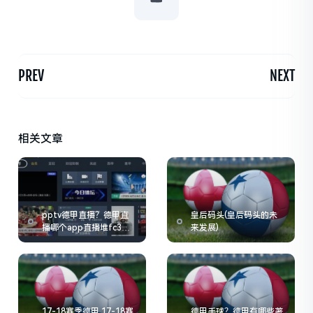
PREV
NEXT
相关文章
pptv德甲直播？德甲直
皇后码头(皇后码头的未
播哪个app直播堆fc3典
来发展)
tv
17-18赛季德甲 17-18赛
德甲手球？德甲有哪些著