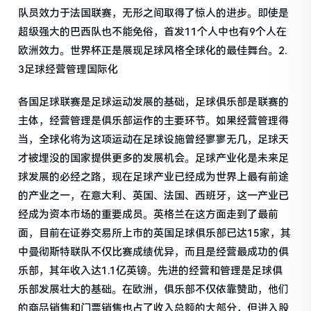
队员效力于法国联赛，无形之间取得了惊人的进步。即使是
超级强大的巴西队也不能免俗，首发11个人中也有9个人在
欧洲效力。世界杯正是展现足球风格全球化的最佳舞台。2.
3足球经营管理国际化
各国足球联赛是足球运动发展的基础，足球俱乐部是联赛的
主体，经营管理是俱乐部运作的主要环节。如果经营管理得
当，全球化将为这项运动在足球设施曾经寥寥无几，足球天
才被埋没的国家提供更多的发展机会。足球产业化是未来足
球发展的必经之路，现在足球产业已经成为世界上最有前途
的产业之一，在意大利、英国、法国、西班牙，这一产业已
经成为资本市场的重要成员。英格兰在这方面走到了最前
面，目前在证券交易所上市的英国足球俱乐部已达15家，其
中曼彻斯特联队不仅比赛成绩优异，而且是经营最成功的俱
乐部，其年收入达1.1亿英镑。先进的经营和管理是足球俱
乐部发展壮大的基础。在欧洲，俱乐部不仅依靠赞助，他们
的商品销售和门票销售也占了收入总额的大部分，但进入股