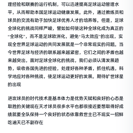
理经验和联赛的运行机制，可以迅速提高足球运动管理水
平，从而帮助本国足球运动健康发展。此外，通过教练员和
球员的交流有助于加快足球优秀人才的培养等。但是，足球
全球化的挑战同样严峻，譬如如何使这种全球化成为真正的
“全球化”，而不是足球欧洲化，避免“马太效应”的出现，实
现全世界足球运动的共同发展就是一个非常现实的问题。当
今世界足球与经济的联系越来越紧密，它们之间的矛盾也越
来越突出，面对足球全球化的挑战，我们必须认清发展趋
势，吸收各国先进的经验，处理好各种矛盾，抓住机遇，科
学地应对各种挑战，使足球运动更好的发展。期待旷世球星
的出现
进攻球员的时代技术是基本体力是优势天赋和良好的心态是
取胜的关键现在天才球员很多水平也都很接近要想取得好成
绩就要全队保持一个良好的状态依靠救世主已不现实一招鲜
吃遍天已不副存在