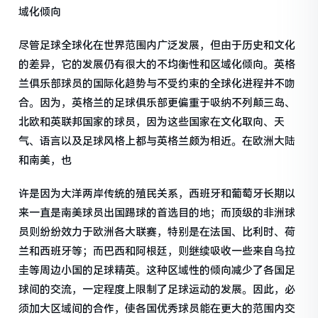
域化倾向
尽管足球全球化在世界范围内广泛发展，但由于历史和文化
的差异，它的发展仍有很大的不均衡性和区域化倾向。英格
兰俱乐部球员的国际化趋势与不受约束的全球化进程并不吻
合。因为，英格兰的足球俱乐部更偏重于吸纳不列颠三岛、
北欧和英联邦国家的球员，因为这些国家在文化取向、天
气、语言以及足球风格上都与英格兰颇为相近。在欧洲大陆
和南美，也
许是因为大洋两岸传统的殖民关系，西班牙和葡萄牙长期以
来一直是南美球员出国踢球的首选目的地；而顶级的非洲球
员则纷纷效力于欧洲各大联赛，特别是在法国、比利时、荷
兰和西班牙等；而巴西和阿根廷，则继续吸收一些来自乌拉
圭等周边小国的足球精英。这种区域性的倾向减少了各国足
球间的交流，一定程度上限制了足球运动的发展。因此，必
须加大区域间的合作，使各国优秀球员能在更大的范围内交