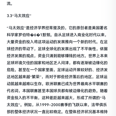
流。
3.3“马太效应”
“马太效应”是经济学界经常提及的，它的原创者是美国著名
科学家罗伯特�6�1默顿。自从足球进入商业化时代以来，
大量资金的投入将这项运动的发展推向一个新的时代。在足
球经济的带动下，足球全球化的发展出现了不平衡性，依据
经济发展的观点，资金只涌到能够赚钱的地方。世界上本来
足球环境欠佳的国家和地区乏人问津，都有逐渐被边缘化的
危险。甚至在一个国家里面，足球运动开展较好的、经济发
达地区越来越“繁荣”，而对于那些经济落后的地区，足球运
动就越来越难以生存。欧洲联赛已成为世界最高水平联赛的
代名词，本国联赛甚至本国球员都有被边缘化的趋势。随着
资金投入的不平衡，这种差距越来越大，形成了所谓的“马
太效应”。例如，从1999-2000赛季的飞跃以来，法甲俱乐
部的整体经济状况一直比较稳定。在整体经济状况基本维持