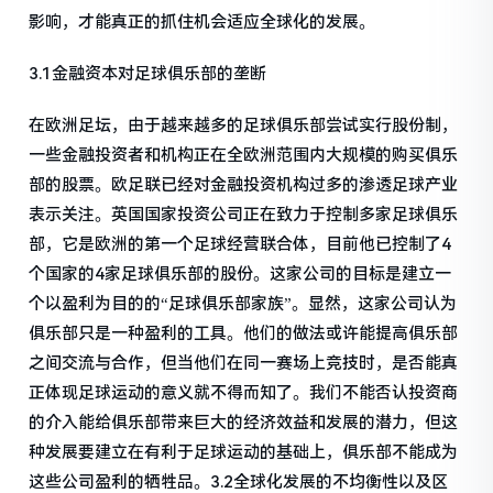
影响，才能真正的抓住机会适应全球化的发展。
3.1金融资本对足球俱乐部的垄断
在欧洲足坛，由于越来越多的足球俱乐部尝试实行股份制，
一些金融投资者和机构正在全欧洲范围内大规模的购买俱乐
部的股票。欧足联已经对金融投资机构过多的渗透足球产业
表示关注。英国国家投资公司正在致力于控制多家足球俱乐
部，它是欧洲的第一个足球经营联合体，目前他已控制了4
个国家的4家足球俱乐部的股份。这家公司的目标是建立一
个以盈利为目的的“足球俱乐部家族”。显然，这家公司认为
俱乐部只是一种盈利的工具。他们的做法或许能提高俱乐部
之间交流与合作，但当他们在同一赛场上竞技时，是否能真
正体现足球运动的意义就不得而知了。我们不能否认投资商
的介入能给俱乐部带来巨大的经济效益和发展的潜力，但这
种发展要建立在有利于足球运动的基础上，俱乐部不能成为
这些公司盈利的牺牲品。3.2全球化发展的不均衡性以及区