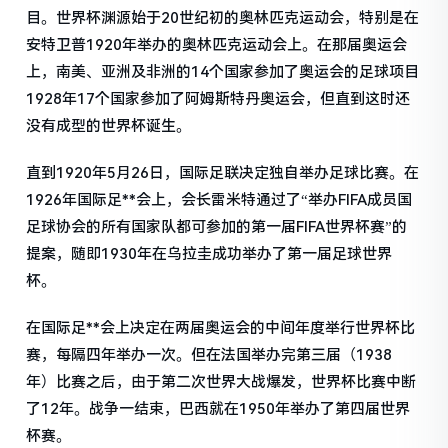
目。世界杯渊源始于20世纪初的奥林匹克运动会，特别是在
安特卫普1920年举办的奥林匹克运动会上。在那届奥运会
上，南美、亚洲及非洲的14个国家参加了奥运会的足球项目
1928年17个国家参加了阿姆斯特丹奥运会，但直到这时还
没有成型的世界杯诞生。
直到1920年5月26日，国际足联决定独自举办足球比赛。在
1926年国际足**会上，会长雷米特通过了“举办FIFA成员国
足球协会的所有国家队都可参加的第一届FIFA世界杯赛”的
提案，随即1930年在乌拉圭成功举办了第一届足球世界
杯。
在国际足**会上决定在两届奥运会的中间年度举行世界杯比
赛，每隔四年举办一次。但在法国举办完第三届（1938
年）比赛之后，由于第二次世界大战爆发，世界杯比赛中断
了12年。战争一结束，巴西就在1950年举办了第四届世界
杯赛。