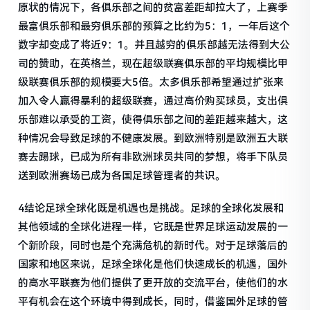
原状的情况下，各俱乐部之间的贫富差距却拉大了，上赛季
最富俱乐部和最穷俱乐部的预算之比约为5：1，一年后这个
数字却变成了将近9：1。并且越穷的俱乐部越无法得到大公
司的赞助，在英格兰，现在超级联赛俱乐部的平均规模比甲
级联赛俱乐部的规模要大5倍。太多俱乐部希望通过扩张来
加入令人赢得暴利的超级联赛，通过高价购买球员，支出俱
乐部难以承受的工资，使得俱乐部之间的差距越来越大，这
种情况会导致足球的不健康发展。到欧洲特别是欧洲五大联
赛去踢球，已成为所有非欧洲球员共同的梦想，将手下队员
送到欧洲赛场已成为各国足球管理者的共识。
4结论足球全球化既是机遇也是挑战。足球的全球化发展和
其他领域的全球化进程一样，它既是世界足球运动发展的一
个新阶段，同时也是个充满危机的新时代。对于足球落后的
国家和地区来说，足球全球化是他们快速成长的机遇，国外
的高水平联赛为他们提供了更开放的交流平台，使他们的水
平有机会在这个环境中得到成长，同时，借鉴国外足球的管