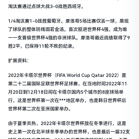
淘汰赛通过点球大战3-0战胜西班牙。
1/4淘汰赛1-0战胜葡萄牙。摩洛哥5场比赛仅丢一球，展现
了球队的整体防线固若金汤。首次挺进世界杯4强，成为唯
一一支晋级世界杯4强的非洲球队。摩洛哥最近战绩取得了9
胜2平，已保持11轮不败的纪录。
扩展资料：
2022年卡塔尔世界杯（FIFA World Cup Qatar 2022）是
第二十二届国际足联世界杯足球赛，在当地时间2022年11
月20日到12月18日间在卡塔尔国内5个城市的8座球场举
行，这是世界杯第一次在***地区举办，也是韩日世界杯后
世界杯第二次在亚洲国家举办。
由于夏季炎热，2022年卡塔尔世界杯放在冬季进行，这是
史上第一次在北半球冬季举办的世界杯，也是最后一届32支