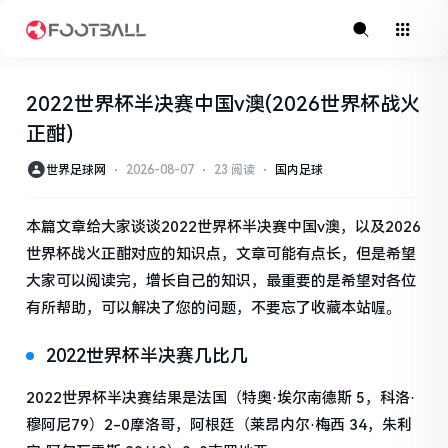
2022世界杯半决赛中国v澳(2026世界杯战火
正酣)
世界足球网
⋅
2026-08-07
⋅
23 阅读
⋅
国内足球
本篇文章给大家谈谈2022世界杯半决赛中国v澳，以及2026
世界杯战火正酣对应的知识点，文章可能有点长，但是希望
大家可以阅读完，增长自己的知识，最重要的是希望对各位
有所帮助，可以解决了您的问题，不要忘了收藏本站喔。
2022世界杯半决赛几比几
2022世界杯半决赛结果是法国（特奥·埃尔南德斯 5，科洛·
穆阿尼79）2-0摩洛哥，阿根廷（莱昂内尔·梅西 34，朱利