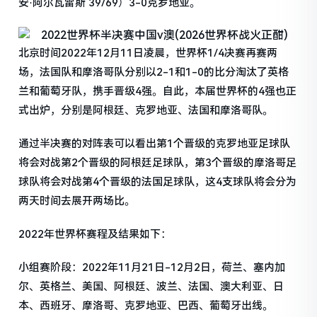
安·阿尔瓦雷斯 39/69）3-0克罗地亚。
北京时间2022年12月11日凌晨，世界杯1/4决赛再赛两
场，法国队和摩洛哥队分别以2-1和1-0的比分淘汰了英格
兰和葡萄牙队，携手晋级4强。自此，本届世界杯的4强也正
式出炉，分别是阿根廷、克罗地亚、法国和摩洛哥队。
通过半决赛的对阵表可以看出第1个晋级的克罗地亚足球队
将会对战第2个晋级的阿根廷足球队，第3个晋级的摩洛哥足
球队将会对战第4个晋级的法国足球队，这4支球队将会分为
两天时间去展开两场比。
2022年世界杯赛程及结果如下：
小组赛阶段：2022年11月21日-12月2日，荷兰、塞内加
尔、英格兰、美国、阿根廷、波兰、法国、澳大利亚、日
本、西班牙、摩洛哥、克罗地亚、巴西、葡萄牙出线。