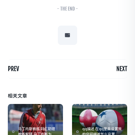
- THE END -
PREV
NEXT
相关文章
马丁内斯教练 拜仁助理
qq描述 在qq里面设置我
教练解释,马丁内斯为何
的空间描述怎么设置