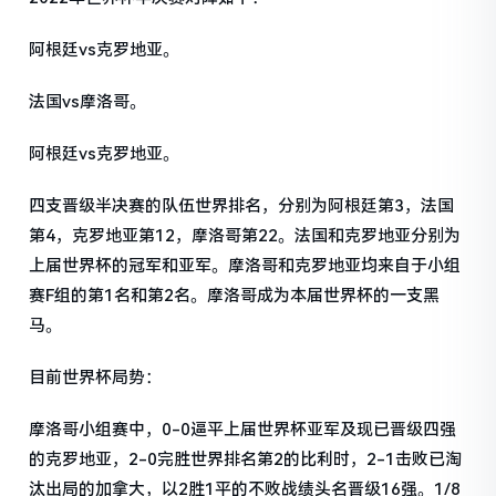
阿根廷vs克罗地亚。
法国vs摩洛哥。
阿根廷vs克罗地亚。
四支晋级半决赛的队伍世界排名，分别为阿根廷第3，法国
第4，克罗地亚第12，摩洛哥第22。法国和克罗地亚分别为
上届世界杯的冠军和亚军。摩洛哥和克罗地亚均来自于小组
赛F组的第1名和第2名。摩洛哥成为本届世界杯的一支黑
马。
目前世界杯局势：
摩洛哥小组赛中，0-0逼平上届世界杯亚军及现已晋级四强
的克罗地亚，2-0完胜世界排名第2的比利时，2-1击败已淘
汰出局的加拿大，以2胜1平的不败战绩头名晋级16强。1/8