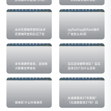
执法德甲汉堡和门兴的主
一2022赛季德甲各队积
裁判是谁
分
冰点还原精灵密码(冰点
qqflash(qq的flash插件
还原精灵密码忘记了怎么
广告怎么关闭)
办)
本年度德甲排名，足球各
实况足球德甲球队？实况
大联赛世界排名
足球2021为什么没有德
甲
光速蒙面侠21号漫画？
微单反 什么叫微单反
《光速蒙面侠21号》动画
完结时,漫画连载到第几