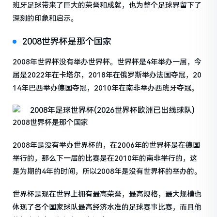
班牙足球带来了巨大的荣誉和成就，也为整个足球界留下了
深刻的印象和启示。
2008世界杯是那个国家
2008年世界杯没有举办世界杯。世界杯是4年举办一届，今
届是2022年在卡塔尔，2018年在俄罗斯举办法国夺冠，20
14年巴西举办德国夺冠，2010年在南非举办西班牙夺冠。
2008世界杯是那个国家
2008年是没有举办世界杯的，在2006年的世界杯是在德国
举行的，那么下一届的比赛是在2010年的南非举行的，这
是为期的4年的时间，所以2008年是没有世界杯的举办的。
世界杯是现在世界上拥有最高荣誉，最高规格，最大规模也
体现了各个国家球队最高经济水准的足球赛事比赛，而且他