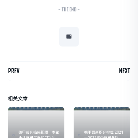
- THE END -
PREV
NEXT
相关文章
德甲裁判搞笑视频，本轮
德甲最新积分排位 2021