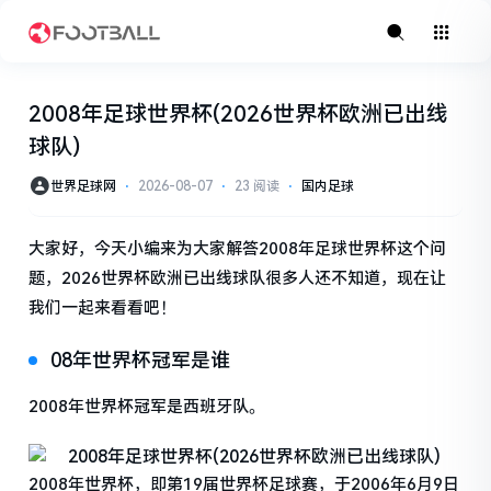
2008年足球世界杯(2026世界杯欧洲已出线
球队)
世界足球网
⋅
2026-08-07
⋅
23 阅读
⋅
国内足球
大家好，今天小编来为大家解答2008年足球世界杯这个问
题，2026世界杯欧洲已出线球队很多人还不知道，现在让
我们一起来看看吧！
08年世界杯冠军是谁
2008年世界杯冠军是西班牙队。
2008年世界杯，即第19届世界杯足球赛，于2006年6月9日