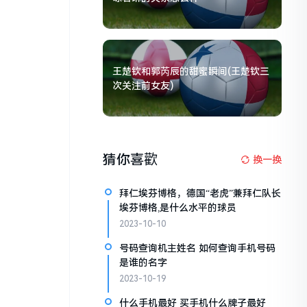
王楚钦和郭芮辰的甜蜜瞬间(王楚钦三
次关注前女友)
猜你喜歡
换一换
拜仁埃芬博格，德国“老虎”兼拜仁队长
埃芬博格,是什么水平的球员
2023-10-10
号码查询机主姓名 如何查询手机号码
是谁的名字
2023-10-19
什么手机最好 买手机什么牌子最好