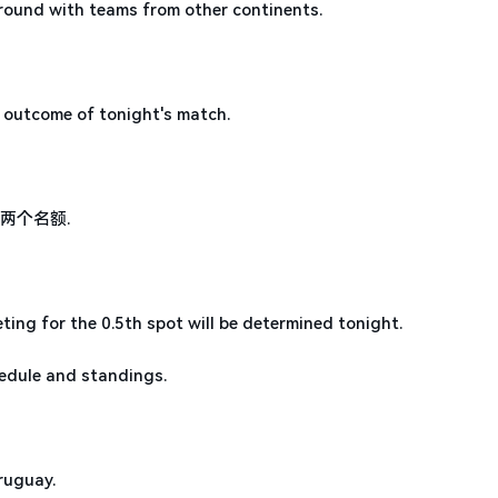
 round with teams from other continents.
e outcome of tonight's match.
两个名额.
ting for the 0.5th spot will be determined tonight.
hedule and standings.
uguay.