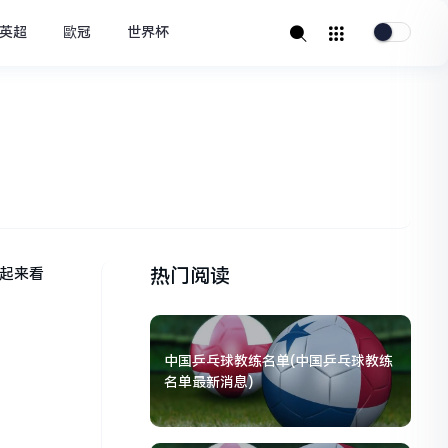
英超
歐冠
世界杯
热门阅读
起来看
中国乒乓球教练名单(中国乒乓球教练
名单最新消息)