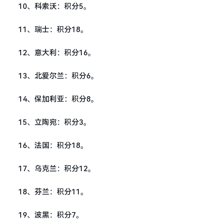
10、科索沃：积分5。
11、瑞士：积分18。
12、意大利：积分16。
13、北爱尔兰：积分6。
14、保加利亚：积分8。
15、立陶宛：积分3。
16、法国：积分18。
17、乌克兰：积分12。
18、芬兰：积分11。
19、波黑：积分7。