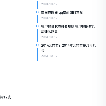
2023-10-19
空间克隆器 qq空间如何克隆
2023-10-19
德甲球员状态排名规则 德甲球队有几
级梯队球员
2023-10-19
2014元宵节？2014年元宵节是几月几
号
2023-10-19
共12支