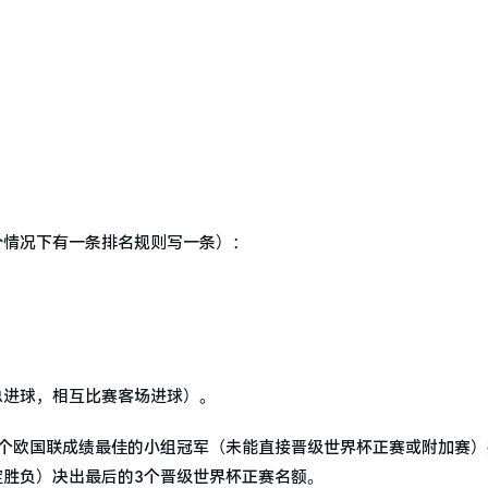
分情况下有一条排名规则写一条）：
总进球，相互比赛客场进球）。
2个欧国联成绩最佳的小组冠军（未能直接晋级世界杯正赛或附加赛）
定胜负）决出最后的3个晋级世界杯正赛名额。