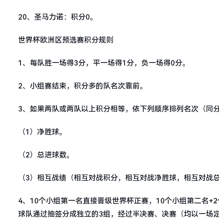
20、圣马力诺：积分0。
世界杯欧洲区预选赛积分规则
1、每队胜一场得3分，平一场得1分，负一场得0分。
2、小组赛结束，积分多的队名次靠前。
3、如果两队或两队以上积分相等，依下列顺序排列名次（同
（1）净胜球。
（2）总进球数。
（3）相互战绩（相互对战积分，相互对战净胜球，相互对战
4、10个小组第一名直接晋级世界杯正赛，10个小组第二名+
球队通过抽签分成独立的3组，经过半决赛、决赛（均以一场