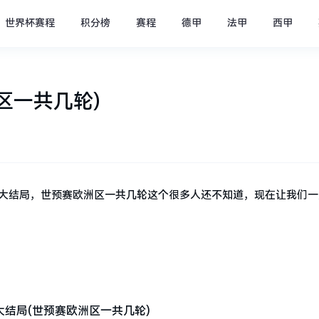
世界杯赛程
积分榜
赛程
德甲
法甲
西甲
区一共几轮)
区大结局，世预赛欧洲区一共几轮这个很多人还不知道，现在让我们一