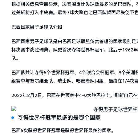
根据相关信息查询显示，决赛圈累计失球数最多的是巴西队，在
过关斩将打入半决赛。最终7球大败也让巴西队颜面尽失创下
巴西国家男子足球队介绍
巴西国家男子足球队是由巴西足球联盟负责管理的国家级别足球
杯决赛中战胜瑞典，队史首次夺得世界杯冠军。此后于1962年、
队。
巴西队共计夺得5个世界杯冠军、4个联合会杯冠军、9个美洲杯
组赛中与塞尔维亚队、瑞士队、喀麦隆队同组，最终在1/4决
2022年2月2日，巴西在世预赛中4-0大胜巴拉圭，刷新自己
夺得世界杯冠军最多的是哪个国家
巴西5次获得世界杯冠军是获得世界杯最多的国家。