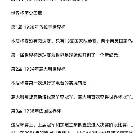
世界杯历史回顾
第1届 1930年乌拉圭世界杯
本届杯赛没有预选赛，只有13支国家队参赛，两个南美国家
第一届世界杯足球赛为世界足球运动开创了一个新纪元。
第2届 1934年意大利世界杯
本届杯赛第一次进行了电台的实况转播。
意大利与捷克斯洛伐克争夺冠军，意大利首次夺得世界杯冠军
第3届 1938年法国世界杯
这届杯赛上，上届冠军和东道主球队直接进入决赛阶段比赛。上
消。在2006年的德国世界杯上，上届冠军巴西也参加了南美