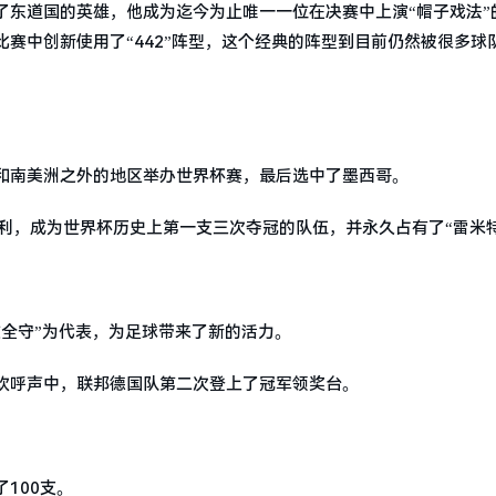
了东道国的英雄，他成为迄今为止唯一一位在决赛中上演“帽子戏法”
赛中创新使用了“442”阵型，这个经典的阵型到目前仍然被很多球
和南美洲之外的地区举办世界杯赛，最后选中了墨西哥。
利，成为世界杯历史上第一支三次夺冠的队伍，并永久占有了“雷米特
全守”为代表，为足球带来了新的活力。
欢呼声中，联邦德国队第二次登上了冠军领奖台。
100支。