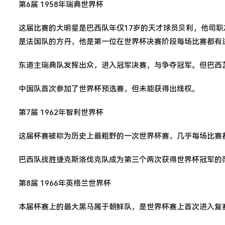
第6届 1958年瑞典世界杯
这届比赛的大明星是巴西队年仅17岁的天才球员贝利，他司
是法国队的方丹，他是第一位在世界杯决赛阶段每场比赛都有
东道主瑞典队发挥出众，进入冠军决赛，与争夺冠军。但巴西
中国队首次参加了世界杯预选赛，但未能获得出线权。
第7届 1962年智利世界杯
这届杯赛被称为历史上最粗野的一次世界杯赛，几乎每场比赛
巴西队战胜捷克斯洛伐克队成为第三个两次获得世界杯冠军的队
第8届 1966年英格兰世界杯
本届杯赛上的最大黑马属于朝鲜队，是世界杯赛上首次进入复