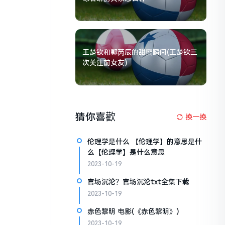
王楚钦和郭芮辰的甜蜜瞬间(王楚钦三
次关注前女友)
猜你喜歡
换一换
伦理学是什么 【伦理学】的意思是什
么【伦理学】是什么意思
2023-10-19
官场沉沦？官场沉沦txt全集下载
2023-10-19
赤色黎明 电影(《赤色黎明》)
2023-10-19