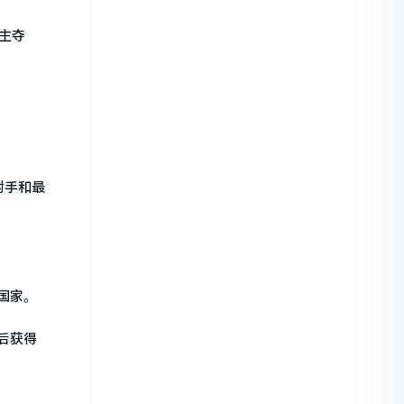
主夺
射手和最
国家。
后获得