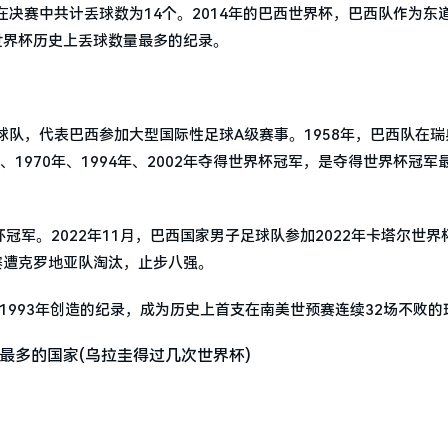
决赛中共计丢球数为14个。2014年的巴西世界杯，巴西队作为东
世界杯历史上丢球数量最多的纪录。
队，代表巴西参加大型国际性足球A级赛事。1958年，巴西队在瑞
1970年、1994年、2002年夺得世界杯冠军，是夺得世界杯冠军
冠军。2022年11月，巴西国家男子足球队参加2022年卡塔尔世界
赛遭克罗地亚队淘汰，止步八强。
在1993年创造的纪录，成为历史上首支在南美世预赛连续32场不败的