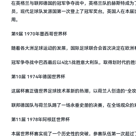
在英格兰与联邦德国的冠军争夺战中，英格兰队的赫斯特成为
员，现代足球队发源国第一次登上了冠军奖台。英国人在本届比
用。
第9届 1970年墨西哥世界杯
随着各大洲足球运动的发展，国际足球联合会首次决定在欧洲
冠军争夺战中巴西最后以4比1战胜意大利队，取得划时代的胜
第10届 1974年德国世界杯
这届杯赛正值世界足球技术革新的热潮，以荷兰人创造的“全攻
联邦德国队与荷兰队踢了一场永垂史册的决赛，在全场观众的
第11届 1978年阿根廷世界杯
本届世界杯赛实现了一个历史性的突破，参赛队伍第一次超过了