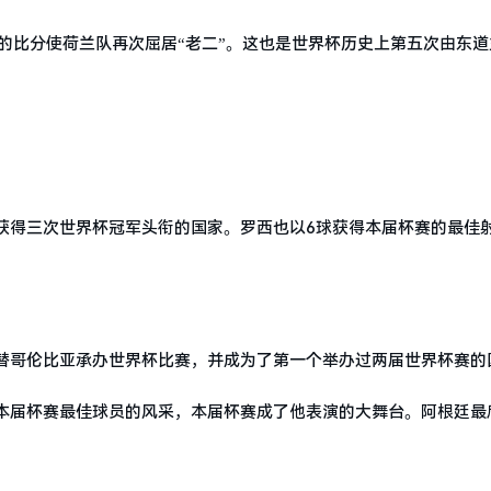
的比分使荷兰队再次屈居“老二”。这也是世界杯历史上第五次由东道
获得三次世界杯冠军头衔的国家。罗西也以6球获得本届杯赛的最佳
替哥伦比亚承办世界杯比赛，并成为了第一个举办过两届世界杯赛的
本届杯赛最佳球员的风采，本届杯赛成了他表演的大舞台。阿根廷最