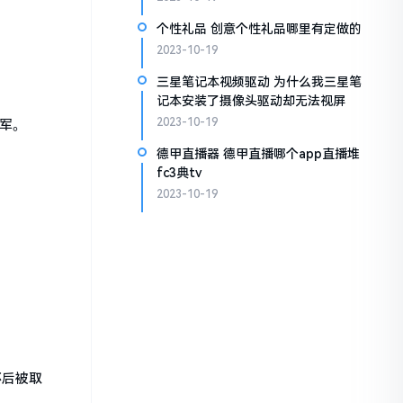
个性礼品 创意个性礼品哪里有定做的
2023-10-19
三星笔记本视频驱动 为什么我三星笔
记本安装了摄像头驱动却无法视屏
2023-10-19
军。
德甲直播器 德甲直播哪个app直播堆
fc3典tv
2023-10-19
杯后被取