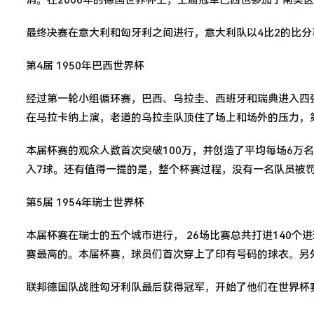
最终决赛在意大利和匈牙利之间进行，意大利队以4比2的比分
第4届 1950年巴西世界杯
经过第一轮小组循环赛，巴西、乌拉圭、西班牙和瑞典进入四
在马拉卡纳上演，老道的乌拉圭队顶住了场上和场外的压力，
本届杯赛的观众人数首次突破100万，并创造了平均每场6万
入7球。还有值得一提的是，整个杯赛过程，没有一名队员被
第5届 1954年瑞士世界杯
本届杯赛在瑞士的五个城市进行， 26场比赛总共打进140个
赛最高的。本届杯赛，球员们首次穿上了印有号码的球衣。另
联邦德国队战胜匈牙利队最后获得冠军，开始了他们在世界杯