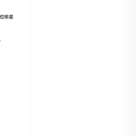
位明星
。