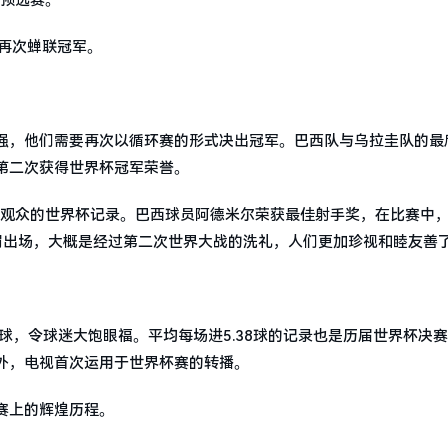
再次蝉联冠军。
强，他们需要再次以循环赛的形式决出冠军。巴西队与乌拉圭队的最
第二次获得世界杯冠军荣誉。
名观众的世界杯记录。巴西球员阿德米尔荣获最佳射手奖，在比赛中
罚出场，大概是经过第二次世界大战的洗礼，人们更加珍视和睦友善
进球，令球迷大饱眼福。平均每场进5.38球的记录也是历届世界杯决
外，电视首次运用于世界杯赛的转播。
赛上的辉煌历程。