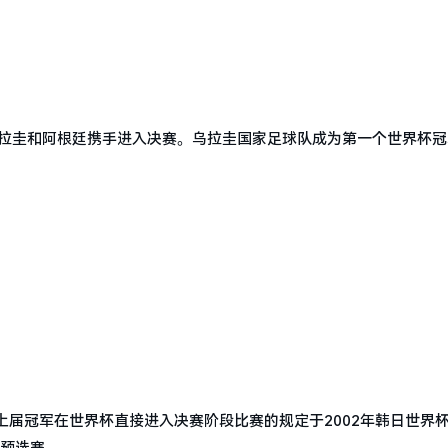
乌拉圭和阿根廷携手进入决赛。乌拉圭国家足球队成为第一个世界杯冠
。
届冠军在世界杯直接进入决赛阶段比赛的规定于2002年韩日世界
区预选赛。