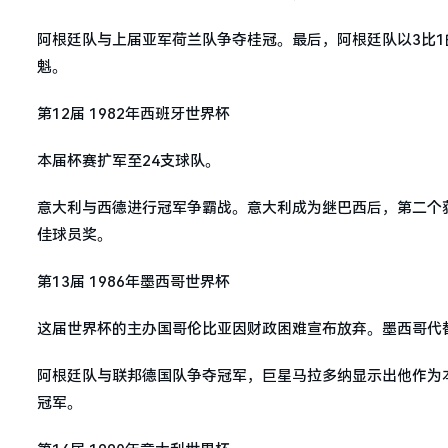
阿根廷队与上届亚军荷兰队争夺桂冠。最后，阿根廷队以3比1
魁。
第12届 1982年西班牙世界杯
本届杯赛扩军至24支球队。
意大利与西德进行冠军争霸战。意大利成为继巴西后，第二个
佳球员奖。
第13届 1986年墨西哥世界杯
这届世界杯的主办国哥伦比亚因财政困难宣布放弃。墨西哥代
阿根廷队与联邦德国队争夺冠军，巨星马拉多纳显示出他作为
冠军。