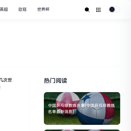
英超
歐冠
世界杯
热门阅读
几次世
！
中国乒乓球教练名单(中国乒乓球教练
名单最新消息)