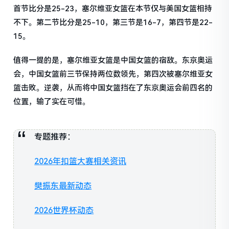
首节比分是25-23，塞尔维亚女篮在本节仅与美国女篮相持
不下。第二节比分是25-10，第三节是16-7，第四节是22-
15。
值得一提的是，塞尔维亚女篮是中国女篮的宿敌。东京奥运
会，中国女篮前三节保持两位数领先，第四次被塞尔维亚女
篮击败。逆袭，从而将中国女篮挡在了东京奥运会前四名的
位置，输了实在可惜。
专题推荐：
2026年扣篮大赛相关资讯
樊振东最新动态
2026世界杯动态