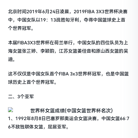
北京时间2019年6月24日凌晨，2019FIBA 3X3世界杯决赛
中，中国女队以19：13战胜匈牙利，夺得中国篮球史上首
个世界冠军。
本届FIBA3X3世界杯在荷兰举行，中国女队的四位队员为上
海女篮张芷婷、李颖韵，江苏女篮姜佳音和原山西女篮的吴
迪。
这不仅仅是中国女队首个FIBA 3x3世界杯冠军，也是中国篮
球历史上首个世界冠军。
二、3个亚军
1、1992年8月8日巴塞罗那奥运会女篮决赛，中国女篮66:7
6不敌独联体女篮，屈居亚军。