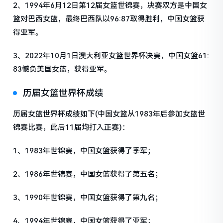
2、1994年6月12日第12届女篮世锦赛，决赛双方是中国女
篮对巴西女篮，最终巴西队以96:87取得胜利，中国女篮获
得亚军。
3、2022年10月1日澳大利亚女篮世界杯决赛，中国女篮61:
83憾负美国女篮，获得亚军。
历届女篮世界杯成绩
历届女篮世界杯成绩如下(中国女篮从1983年后参加女篮世
锦赛比赛，此后11届均打入正赛)：
1、1983年世锦赛，中国女篮获得了季军；
2、1986年世锦赛，中国女篮获得了第五名；
3、1990年世锦赛，中国女篮获得了第九名；
4、1994年世锦赛，中国女篮获得了亚军；