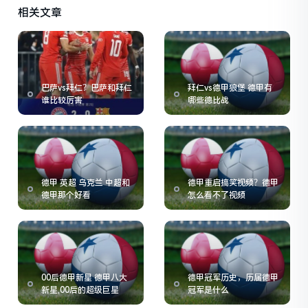
相关文章
巴萨vs拜仁？巴萨和拜仁
拜仁vs德甲狼堡 德甲有
谁比较厉害
哪些德比战
德甲 英超 乌克兰 中超和
德甲重启搞笑视频？德甲
德甲那个好看
怎么看不了视频
00后德甲新星 德甲八大
德甲冠军历史，历届德甲
新星,00后的超级巨星
冠军是什么