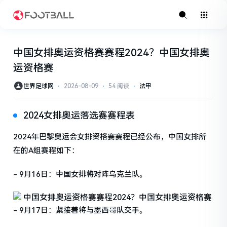
中国女排奥运资格赛赛程2024？中国女排奥
运资格赛
世界足球网
⋅
2026-08-09
⋅
54 阅读
⋅
法甲
2024女排奥运落选赛赛程表
2024年巴黎奥运会女排资格赛赛程已经公布，中国女排所
在的A组赛程如下：
- 9月16日：中国女排将对阵乌克兰队。
- 9月17日：紧接着将与墨西哥队交手。