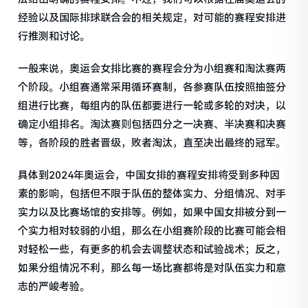
经验以及国际排球联合会的相关规定，对可能的赛程安排进
行推测和讨论。
一般来说，奥运会女排比赛的赛程会分为小组赛和淘汰赛两
个阶段。小组赛通常采用循环赛制，各参赛队伍按照抽签分
组进行比赛，每组内的队伍都要进行一轮或多轮的对决，以
确定小组排名。淘汰赛则包括四分之一决赛、半决赛和决赛
等，各阶段的胜者晋级，败者淘汰，直至决出最终的冠军。
具体到2024年奥运会，中国女排的赛程安排将受到多种因
素的影响，包括但不限于队伍的整体实力、分组情况、对手
实力以及比赛场馆的安排等。例如，如果中国女排被分到一
个实力相对较弱的小组，那么在小组赛阶段的比赛可能会相
对轻松一些，有更多的机会去调整状态和试验战术；反之，
如果分组情况不利，那么每一场比赛都将是对队伍实力和意
志的严峻考验。