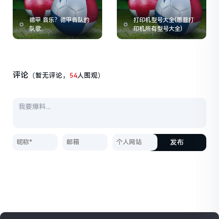
德甲 音乐？德甲各队的
打印机型号大全(惠普打
队歌..
印机所有型号大全)
评论
（暂无评论，
54
人围观）
发布