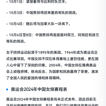
- 10月1日：紧接着将与比利时队交手。
- 10月3日：中国男排将迎来墨西哥队的挑战。
- 10月4日：随后将与加拿大队一决高下。
- 10月6日至8日：中国男排将连续面对荷兰、阿根廷和波兰
等队的挑战。
女子排球运动起源于1895年的美国，1964年成为奥运会正
式比赛项目。中国女排不仅在体育赛场上屡创佳绩，更在国
人心中留下了深刻的印象。2004年，中国女排在雅典奥运
会上顽强拼搏，绝地反击，为国家和民族赢得了荣誉，激发
了全国人民的爱国热情和体育精神。
奥运会2024年中国女排赛程表
奥运会2024年中国女排赛程表尚未正式发布，因此目前无
法给出明确的赛程安排。不过，我们可以根据往届奥运会的