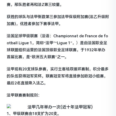
赛，邴队胜者再和法Z第三较量。
获胜的球队与法甲倒数第三参加法甲保级附加赛(法乙升级附
加赛)，优胜者参加下赛季法甲。
法国足球甲级联赛（法语：Championnat de France de fo
otball Ligue 1，简称“法甲”“Ligue 1”，）是由法国职业足
球联盟组织运营的法国顶级职业足球联赛，于1932年举办
首届比赛，是“欧洲五大联赛”之一。
法甲现有20支球队参赛，实行主客场双循环赛制，积分最多
的队伍获得冠军奖杯。联赛冠亚军将直接参加欧冠小组赛，
最后2名直接降入法乙。
法甲联赛赛制规则：
1、甲级联赛由18支扩为20支。