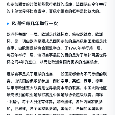
次参加联赛的时候都能获得很好的成绩，法国队在今年举行
的卡尔世界杯比赛当中，晋级小组赛的概率是比较大的。
欧洲杯每几年举行一次
欧洲杯每四年一届。欧洲足球锦标赛，简称欧锦赛、欧洲
杯，是一项由欧洲足联成员国间参加的最高级别国家级足球
赛事，由欧洲足球协会联盟举办。于1960年举行第一届，
每四年举行一届。该项赛事最初的目的是为了填补两届世界
杯之间4年的空白，从而让欧洲各国有更多的比赛机会。
足球赛事是关于足球的比赛，一般国家都会有不同等级的联
赛，由该国的俱乐部参加，例如意甲、英超、西甲、德甲、
法甲等欧洲五大联赛是世界最高水平的联赛。中国大陆地区
最高级别的职业足球联赛是中国足球协会超级联赛，简称
“中超”。每个大洲还有杯赛，如欧洲杯，各洲内国家队参
加。世界杯，各个国家队参加。奥运会，各国的国奥队参