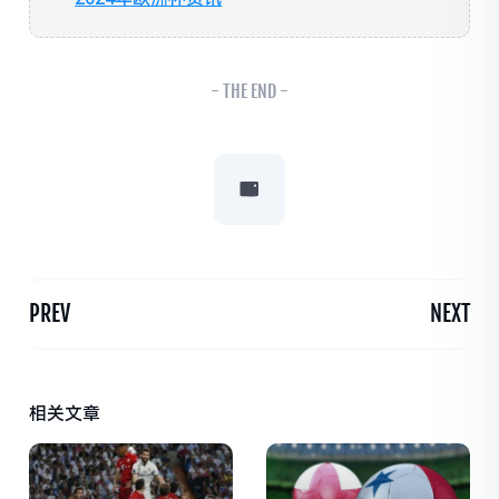
- THE END -
PREV
NEXT
相关文章