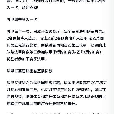
赛，所以关注的球迷还是非常多的，一起来看看法甲联赛多
久一次，欢迎查阅!
法甲联赛多久一次
法甲每年一次，采取升降级制度，每个赛季法甲联赛的最后
2名直接降入法乙，而法乙前2名则直接升入法甲;法乙第四
和第五先进行比赛，两队胜者再和法乙第三较量，获胜的球
队与法甲倒数第三参加法甲保级附加赛(法乙升级附加赛)，
优胜者参加下赛季法甲。
法甲联赛在哪里看直播回放
法甲又被称之为是法国甲级联赛。法国甲级联赛在CCTV5可
以观看到直播回放。也可以在特定的软件内部观看，可以在
咪咕视频，腾讯体育和雷速体育和雷速体育这几款正规的直
播软件中观看回放的过程还是非常的快速。