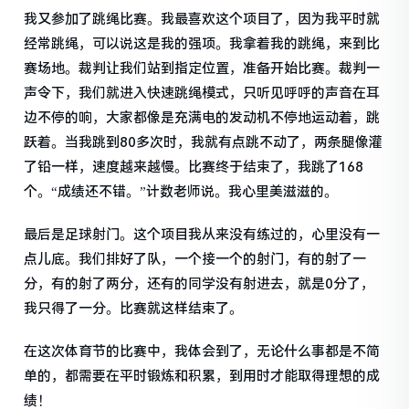
我又参加了跳绳比赛。我最喜欢这个项目了，因为我平时就
经常跳绳，可以说这是我的强项。我拿着我的跳绳，来到比
赛场地。裁判让我们站到指定位置，准备开始比赛。裁判一
声令下，我们就进入快速跳绳模式，只听见呼呼的声音在耳
边不停的响，大家都像是充满电的发动机不停地运动着，跳
跃着。当我跳到80多次时，我就有点跳不动了，两条腿像灌
了铅一样，速度越来越慢。比赛终于结束了，我跳了168
个。“成绩还不错。”计数老师说。我心里美滋滋的。
最后是足球射门。这个项目我从来没有练过的，心里没有一
点儿底。我们排好了队，一个接一个的射门，有的射了一
分，有的射了两分，还有的同学没有射进去，就是0分了，
我只得了一分。比赛就这样结束了。
在这次体育节的比赛中，我体会到了，无论什么事都是不简
单的，都需要在平时锻炼和积累，到用时才能取得理想的成
绩！