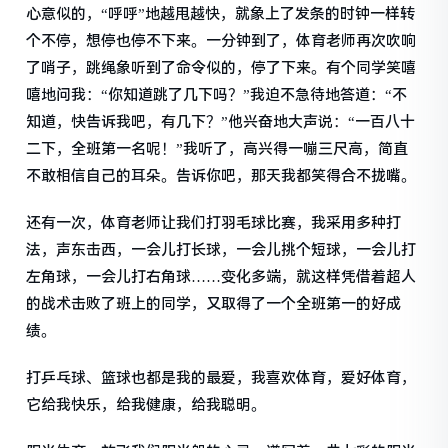
心意似的，“呼呼”地越甩越快，就象上了发条的时钟一样转
个不停，想停也停不下来。一分钟到了，体育老师再次吹响
了哨子，跳绳象听到了命令似的，停了下来。有个同学笑嘻
嘻地问我：“你知道跳了几下吗？”我迫不急待地答道：“不
知道，快告诉我吧，有几下？”他兴奋地大声说：“一百八十
二下，全班第一名呢！”我听了，高兴得一嘣三尺高，简直
不敢相信自己的耳朵。告诉你吧，那天我都笑得合不拢嘴。
还有一次，体育老师让我们打羽毛球比赛，我采用多种打
法，声东击西，一会儿打长球，一会儿挑个短球，一会儿打
左角球，一会儿打右角球……变化多端，就这样凭借着超人
的战术击败了班上的同学，又取得了一个全班第一的好成
绩。
打乒乓球、篮球也都是我的最爱，我喜欢体育，爱好体育，
它给我快乐，给我健康，给我聪明。