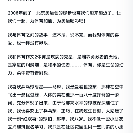
2008年到了，北京奥运会的脚步也离我们越来越近了。让
我们一起，为体育加油，为奥运喝彩吧！
我与体育之间的故事，道不尽，说不完。而我对体育的喜
爱，也一样没有界限。
我和体育作文2体育是疾病的克星，是培养勇敢者的天地，
是家庭的润滑剂，是和平的使者……，体育，你是生命的动
力，柔中带有着刚毅。
我喜欢乒乓球明星——马琳，我最爱看他拉球，那球在空中
飞出一条优弧线，人体的美在他那一百八十度挥臂的一瞬
间，充分体现了出来。由于他那高水平的球技深深迷住了
我，我便喜欢上了乒乓球。正巧，在我过生日时，大姑送了
我一副“红双喜”的球拍，那年，我八岁。我不像一些小朋友
去兴趣班报名学习，我只是在社区花园里同一些同龄的小朋