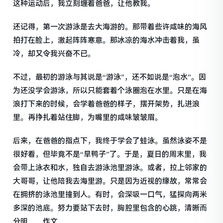
这种运动后，我立刻缠着爸爸，让他教我。
还记得，第一次游泳是去大海游的。那带着些许咸味的海风
拍打在脸上，激起阵阵寒意。那冰凉的海水冲击着我，虽
冷，却又令我兴奋不已。
不过，最初的游泳与其说是“游泳”，还不如说是“泡水”。因
为还没学会游泳，所以只能套着个泳圈泡在水里。只是在海
浪打下来的时候，会学着爸爸的样子，摆开架势，扎进浪
里。再挣扎着站住脚，为嘴里的咸味皱皱眉。
后来，在爸爸的指点下，我终于学会了蛙泳。虽然泳姿不是
很好看，但毕竟不是“旱鸭子”了。于是，夏日的周末里，我
会带上泳衣和水，独自去游泳池里游泳。或者，拉上邻家的
大哥哥，让他陪我去海里游。只是因为近视的缘故，常常会
在拥挤的泳池里撞到人。有时，会深吸一口气，猛探向两米
多深的池底。努力要站下去时，胸腔里包含的心跳，清晰而
分明……作文