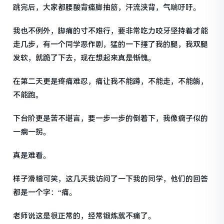
跳完后，大家都腰酸背痛脚抽筋，汗流浃背，气喘吁吁。
我也不例外，脚痛的寸不难行，要非常吃力咬牙坚持着才能
走几步，有一个同学恶作剧，猛的一下捶了我的腿，我双腿
发软，就跪了下去，现在想起来真是惭愧。
在第二天更是疼痛难忍，痛让我不能蹲，不能走，不能躺，
不能跑。
下台阶更是苦不堪言，要一步一步的倒着下，我像瘸子似的
一瘸一拐。
真是难看。
样子滑稽可笑，这几天我访问了一下我的同学，他们的回答
都是一个字：“痛。
老师说这是很正常的，经常锻炼就不痛了。