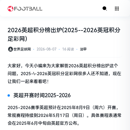
2026英超积分榜出炉(2025--2026英冠积分
足彩网)
世界足球网
⋅
2026-08-07
⋅
16 阅读
⋅
法甲
大家好，今天小编来为大家解答2026英超积分榜出炉这个
问题，2025-\-2026英冠积分足彩网很多人还不知道，现在
让我们一起来看看吧！
英超开赛时间2025-2026
2025-2026赛季英超预计在2025年8月9日（周六）开赛，
常规赛程持续到2026年5月17日（周日）。具体赛程表通常
会在2025年6月中旬由英超官方公布。