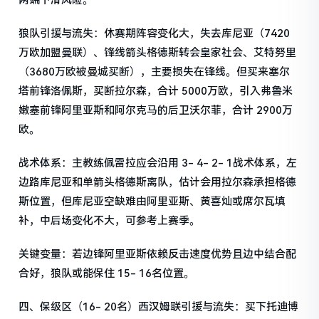
两端下滑风险。
狼队引援与流失：休赛期阵容变化大，失去库尼亚（7420
万欧加盟曼联）、锋线箭头格德斯转会皇家社会、艾特努里
（3680万欧被曼城买断），主要损失在锋线。但买来塞尔
塔前锋洛佩斯，买断拉尔森，合计 5000万欧，引入弗鲁米
嫩塞前锋阿里亚斯和阿尔克马的后卫沃尔菲，合计 2900万
欧。
战术体系：主教练佩雷拉应会沿用 3- 4- 2- 1战术体系，左
边路库尼亚和单箭头格德斯离队，估计会用拉尔森承担格德
斯位置，但库尼亚空缺难由阿里亚斯、黄喜灿或席尔瓦填
补，中后场变化不大，可参考上赛季。
关键变量：若边锋阿里亚斯依赖反击速度优势且边中结合配
合好，狼队或能保住 15- 16名位置。
四、保级区（16- 20名）西汉姆联引援与流失：买下托迪博