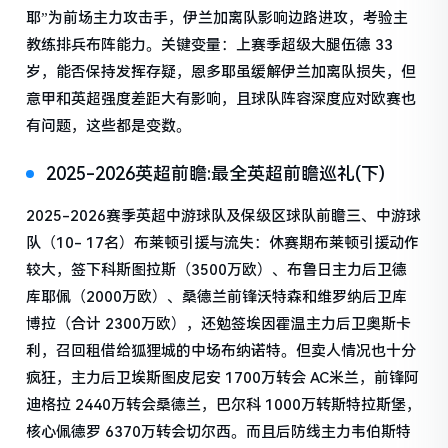
耶”为前场主力攻击手，伊兰加离队影响边路进攻，考验主
教练排兵布阵能力。关键变量：上赛季超级大腿伍德 33
岁，能否保持发挥存疑，恩多耶虽缓解伊兰加离队损失，但
意甲和英超强度差距大有影响，且球队阵容深度应对欧赛也
有问题，这些都是变数。
2025-2026英超前瞻:最全英超前瞻巡礼(下)
2025-2026赛季英超中游球队及保级区球队前瞻三、中游球
队（10- 17名）布莱顿引援与流失：休赛期布莱顿引援动作
较大，签下科斯图拉斯（3500万欧）、布鲁日主力后卫德
库耶佩（2000万欧）、桑德兰前锋沃特森和维罗纳后卫库
博拉（合计 2300万欧），还勉签埃因霍温主力后卫奥斯卡
利，召回租借给狐狸城的中场布纳诺特。但卖人情况也十分
疯狂，主力后卫埃斯图皮尼安 1700万转会 AC米兰，前锋阿
迪格拉 2440万转会桑德兰，巴尔科 1000万转斯特拉斯堡，
核心佩德罗 6370万转会切尔西。而且后防线主力韦伯斯特