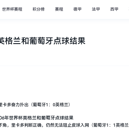
世界杯赛程
积分榜
赛程
德甲
法甲
西甲
杯英格兰和葡萄牙点球结果
里卡多奋力扑出（葡萄牙1：0英格兰）
下角，里卡多判断正确，仍然无法阻止皮球入网（葡萄牙1：1英格兰