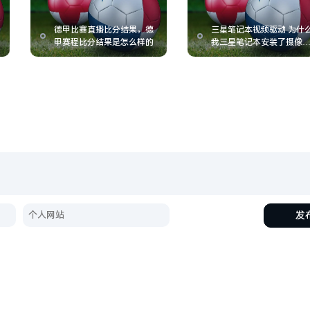
德甲比赛直播比分结果，德
三星笔记本视频驱动 为什
甲赛程比分结果是怎么样的
我三星笔记本安装了摄像
驱动却无法视屏
发