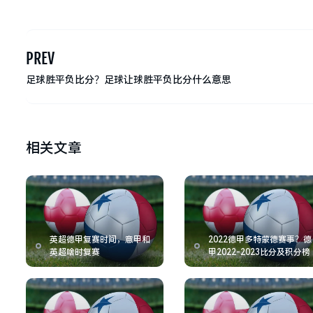
PREV
足球胜平负比分？足球让球胜平负比分什么意思
相关文章
英超德甲复赛时间，意甲和
2022德甲多特蒙德赛事？德
英超啥时复赛
甲2022-2023比分及积分榜