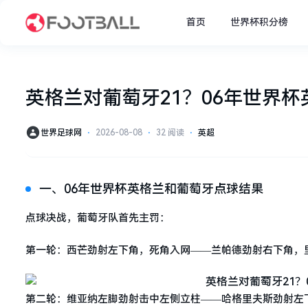
首页
世界杯积分榜
英格兰对葡萄牙21？06年世界
世界足球网
⋅
2026-08-08
⋅
32 阅读
⋅
英超
一、06年世界杯英格兰和葡萄牙点球结果
点球决战，葡萄牙队首先主罚：
第一轮：西芒劲射左下角，死角入网——兰帕德劲射右下角，
第二轮：维亚纳左脚劲射击中左侧立柱——哈格里夫斯劲射左