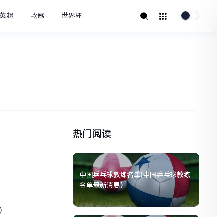
英超
歐冠
世界杯
热门阅读
中国乒乓球教练名单(中国乒乓球教练
名单最新消息)
）