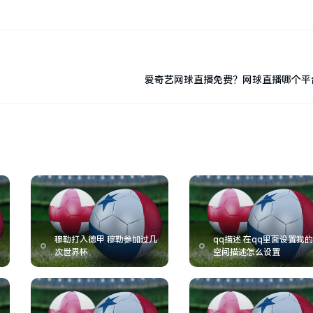
爱奇艺网球直播免费？网球直播哪个平
穆勒打入德甲 穆勒参加过几
qq描述 在qq里面设置我的
次世界杯
空间描述怎么设置