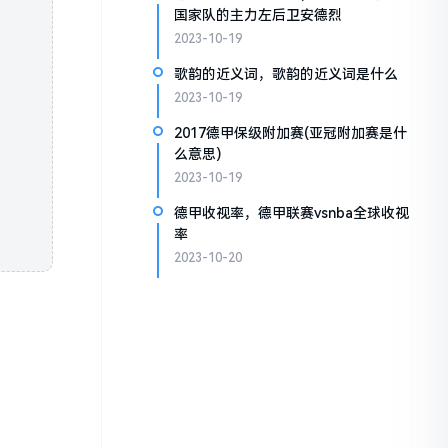
国家队的主力左后卫安德烈
2023-10-19
歌韵的近义词，歌韵的近义词是什么
2023-10-19
2017德甲保级附加赛(亚冠附加赛是什
么意思)
2023-10-19
德甲收视率，德甲联赛vsnba全球收视
率
2023-10-20