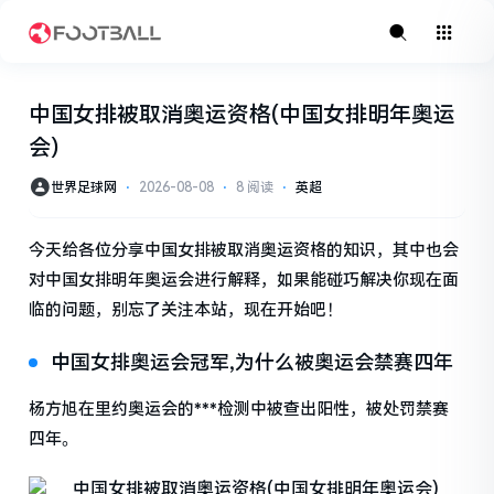
中国女排被取消奥运资格(中国女排明年奥运
会)
世界足球网
⋅
2026-08-08
⋅
8 阅读
⋅
英超
今天给各位分享中国女排被取消奥运资格的知识，其中也会
对中国女排明年奥运会进行解释，如果能碰巧解决你现在面
临的问题，别忘了关注本站，现在开始吧！
中国女排奥运会冠军,为什么被奥运会禁赛四年
杨方旭在里约奥运会的***检测中被查出阳性，被处罚禁赛
四年。