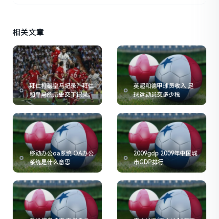
相关文章
拜仁打破皇马纪录？拜仁
英超和德甲球员收入 足
和皇马的历史交手记录。
球运动员交多少税
移动办公oa系统 OA办公
2009gdp 2009年中国城
系统是什么意思
市GDP排行