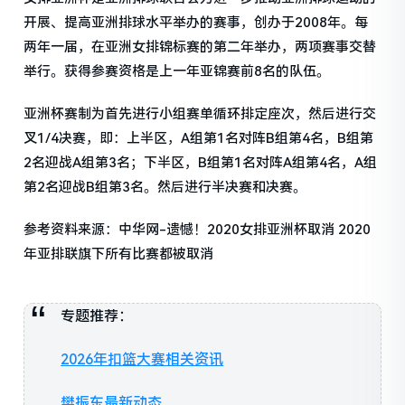
开展、提高亚洲排球水平举办的赛事，创办于2008年。每
两年一届，在亚洲女排锦标赛的第二年举办，两项赛事交替
举行。获得参赛资格是上一年亚锦赛前8名的队伍。
亚洲杯赛制为首先进行小组赛单循环排定座次，然后进行交
叉1/4决赛，即：上半区，A组第1名对阵B组第4名，B组第
2名迎战A组第3名；下半区，B组第1名对阵A组第4名，A组
第2名迎战B组第3名。然后进行半决赛和决赛。
参考资料来源：中华网-遗憾！2020女排亚洲杯取消 2020
年亚排联旗下所有比赛都被取消
专题推荐：
2026年扣篮大赛相关资讯
樊振东最新动态