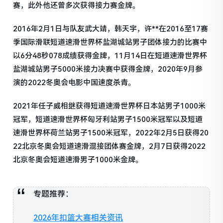
赛，此外他还曾多次获得接力赛金牌。
2016年2月1日与队友武大靖，韩天宇，许**在2016至17赛
季国际滑联短道速滑世界杯盐湖城站男子团体接力的比赛中
以6分48秒078成绩获得金牌，11月14日在短道速滑世界杯
盐湖城站男子5000米接力决赛中获得金牌，2020年9月参
演的2022冬奥会电影中国速度杀青。
2021年任子威相继获得短道速滑世界杯日本站男子1000米
冠军，短道速滑世界杯匈牙利站男子1500米冠军以及短道
速滑世界杯荷兰站男子1500米冠军，2022年2月5日获得20
22北京冬奥会短道速滑混接团体赛金牌，2月7日获得2022
北京冬奥会短道速滑男子1000米金牌。
专题推荐：
2026年扣篮大赛相关资讯