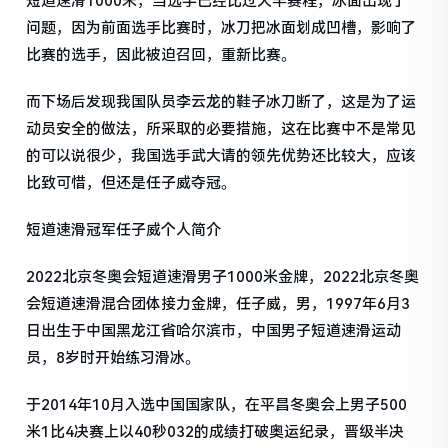
短道速滑1000米，当选手已经比过大半赛程，冰面出现了
问题，因为前面选手比赛时，冰刀把冰面划成凹槽，影响了
比赛的选手，因此被迫召回，重新比赛。
而下场后发现我国队员李云龙的鞋子冰刀断了，这是为了运
动员安全的做法，所采取的必要措施，这在比赛中不是常见
的可以说很少，我国选手武大请的领先优势还比较大，应该
比致可惜，但还是任子威夺冠。
短道速滑冠军任子威个人简介
2022北京冬奥会短道速滑男子1000米金牌，2022北京冬奥
会短道速滑混合团体接力金牌，任子威，男，1997年6月3
日出生于中国黑龙江省哈尔滨市，中国男子短道速滑运动
员，8岁时开始练习滑冰。
于2014年10月入选中国国家队，在平昌冬奥会上男子500
米1比4决赛上以40秒032的成绩打破奥运纪录，晋级半决