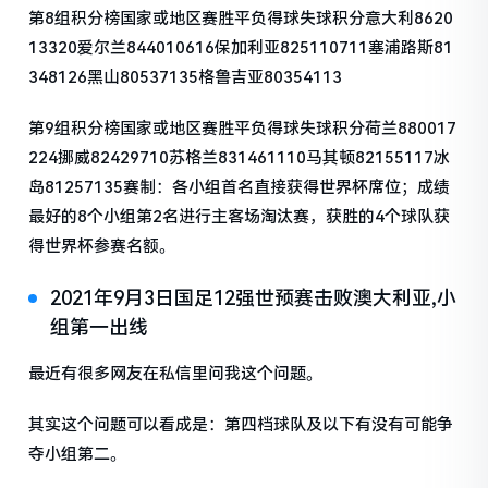
第8组积分榜国家或地区赛胜平负得球失球积分意大利8620
13320爱尔兰844010616保加利亚825110711塞浦路斯81
348126黑山80537135格鲁吉亚80354113
第9组积分榜国家或地区赛胜平负得球失球积分荷兰880017
224挪威82429710苏格兰831461110马其顿82155117冰
岛81257135赛制：各小组首名直接获得世界杯席位；成绩
最好的8个小组第2名进行主客场淘汰赛，获胜的4个球队获
得世界杯参赛名额。
2021年9月3日国足12强世预赛击败澳大利亚,小
组第一出线
最近有很多网友在私信里问我这个问题。
其实这个问题可以看成是：第四档球队及以下有没有可能争
夺小组第二。