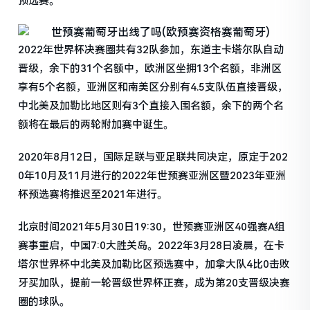
预选赛。
2022年世界杯决赛圈共有32队参加，东道主卡塔尔队自动
晋级，余下的31个名额中，欧洲区坐拥13个名额，非洲区
享有5个名额，亚洲区和南美区分别有4.5支队伍直接晋级，
中北美及加勒比地区则有3个直接入围名额，余下的两个名
额将在最后的两轮附加赛中诞生。
2020年8月12日，国际足联与亚足联共同决定，原定于202
0年10月及11月进行的2022年世预赛亚洲区暨2023年亚洲
杯预选赛将推迟至2021年进行。
北京时间2021年5月30日19:30，世预赛亚洲区40强赛A组
赛事重启，中国7:0大胜关岛。2022年3月28日凌晨，在卡
塔尔世界杯中北美及加勒比区预选赛中，加拿大队4比0击败
牙买加队，提前一轮晋级世界杯正赛，成为第20支晋级决赛
圈的球队。