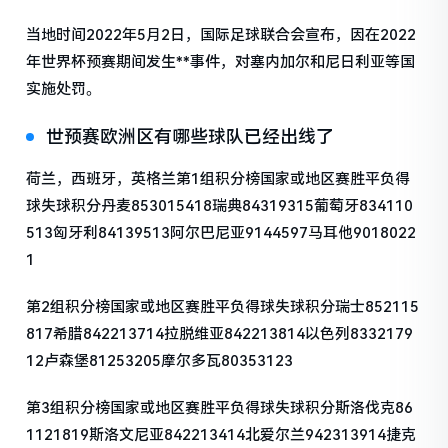
当地时间2022年5月2日，国际足球联合会宣布，因在2022
年世界杯预赛期间发生**事件，对塞内加尔和尼日利亚等国
实施处罚。
世预赛欧洲区有哪些球队已经出线了
荷兰，西班牙，英格兰第1组积分榜国家或地区赛胜平负得
球失球积分丹麦853015418瑞典84319315葡萄牙834110
513匈牙利84139513阿尔巴尼亚9144597马耳他9018022
1
第2组积分榜国家或地区赛胜平负得球失球积分瑞士852115
817希腊842213714拉脱维亚842213814以色列8332179
12卢森堡81253205摩尔多瓦80353123
第3组积分榜国家或地区赛胜平负得球失球积分斯洛伐克86
1121819斯洛文尼亚842213414北爱尔兰942313914捷克