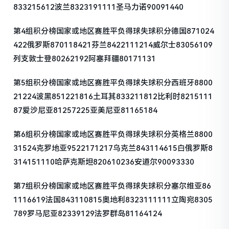
833215612波兰8323191111圣马力诺90091440
第4组积分榜国家或地区赛胜平负得球失球积分德国871024
422俄罗斯870118421芬兰8422111214威尔士83056109
列支敦士登80262192阿塞拜疆80171131
第5组积分榜国家或地区赛胜平负得球失球积分西班牙8800
21224波黑851221816土耳其833211812比利时8215111
87爱沙尼亚81257225亚美尼亚81165184
第6组积分榜国家或地区赛胜平负得球失球积分英格兰8800
31524克罗地亚9522171217乌克兰843114615白俄罗斯8
314151110哈萨克斯坦820610236安道尔90093330
第7组积分榜国家或地区赛胜平负得球失球积分塞尔维亚86
1116619法国843110815奥地利8323111111立陶宛8305
789罗马尼亚82339129法罗群岛81164124