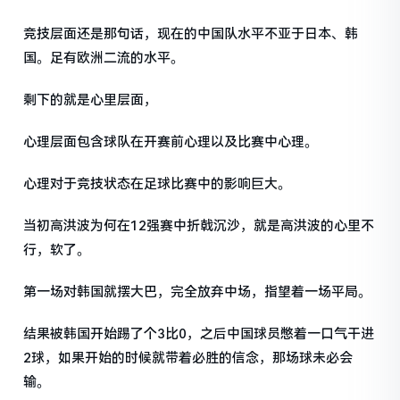
竞技层面还是那句话，现在的中国队水平不亚于日本、韩
国。足有欧洲二流的水平。
剩下的就是心里层面，
心理层面包含球队在开赛前心理以及比赛中心理。
心理对于竞技状态在足球比赛中的影响巨大。
当初高洪波为何在12强赛中折戟沉沙，就是高洪波的心里不
行，软了。
第一场对韩国就摆大巴，完全放弃中场，指望着一场平局。
结果被韩国开始踢了个3比0，之后中国球员憋着一口气干进
2球，如果开始的时候就带着必胜的信念，那场球未必会
输。