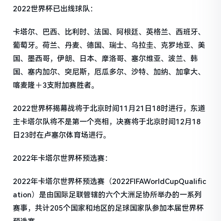
2022世界杯已出线球队：
卡塔尔、巴西、比利时、法国、阿根廷、英格兰、西班牙、
葡萄牙。荷兰、丹麦、德国、瑞士、乌拉圭、克罗地亚、美
国、墨西哥，伊朗、日本、摩洛哥、塞尔维亚、波兰、韩
国、塞内加尔、突尼斯，厄瓜多尔、沙特、加纳、加拿大、
喀麦隆＋3支附加赛胜者。
2022世界杯揭幕战将于北京时间11月21日18时进行，东道
主卡塔尔队将不是第一个亮相，决赛将于北京时间12月18
日23时在卢塞尔体育场进行。
2022年卡塔尔世界杯预选赛：
2022年卡塔尔世界杯预选赛（2022FIFAWorldCupQualific
ation）是由国际足联管辖的六个大洲足协所举办的一系列
赛事，共计205个国家和地区的足球国家队参加本届世界杯