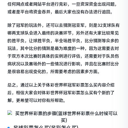
任何网点或者网站平台进行竞彩，一旦资深资金出现问题，
或者是平台将资金吞并，最后大家也没有办法进行追回。
除了冠军的玩法外，还可以去猜测冠亚军，则是32支球队有
哪两支球队会进入最终的决赛环节，另外还有大家比较常见
的胜平负，让球胜平负，半全场胜平负，比分猜测等众多的
玩法，其中比分的猜测是最为难度的一种，因为这需要去对
于双方本次比赛时具体的实例进行评估，还需要对于队员伤
病状况以及赛场外的一些情况进行影响，并且在比赛时比分
是很容易出现变化的，所需要考虑的因素多方面。
总之，通过以上关于体彩世界杯冠军彩票怎么买内容介绍
后，相信大家会对体彩世界杯冠军彩票怎么买有个新的了
解，更希望可以对你有所帮助。
足球彩票怎么买(足彩怎么买)