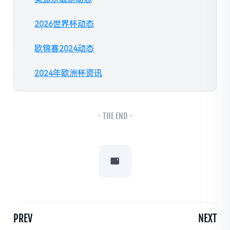
2026世界杯动态
欧锦赛2024动态
2024年欧洲杯资讯
- THE END -
PREV
NEXT