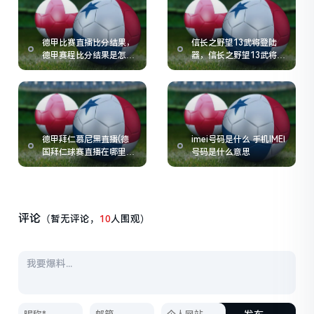
德甲比赛直播比分结果，
信长之野望13武将登陆
德甲赛程比分结果是怎么
器，信长之野望13武将登
样的
陆器(本多那个)怎么用
德甲拜仁慕尼黑直播(德
imei号码是什么 手机IMEI
国拜仁球赛直播在哪里
号码是什么意思
看)
评论
（暂无评论，
10
人围观）