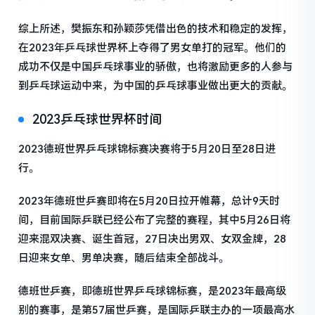
综上所述，樊振东和孙颖莎凭借出色的技术和稳定的发挥，
在2023年乒乓球世界杯上夺得了男女单打的冠军。他们的
成功不仅是中国乒乓球事业的骄傲，也将激励更多的人参与
到乒乓球运动中来，为中国的乒乓球事业做出更大的贡献。
2023乒乓球世界杯时间
2023德班世界乒乓球锦标赛决赛将于5月20日至28日进
行。
2023年德班世乒赛即将在5月20日拉开帷幕，总计9天时
间，目前国际乒联已经公布了完整的赛程，其中5月26日将
迎来混双决赛、诞生首冠，27日决出男双、女双金牌，28
日迎来女单、男单决赛，随后结束全部战斗。
德班世乒赛，即德班世界乒乓球锦标赛，是2023年最高级
别的赛事，是第57届世乒赛，是国际乒联主办的一项最高水